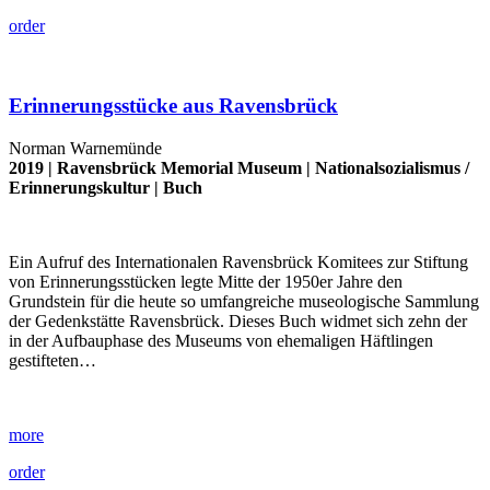
order
Erinnerungsstücke aus Ravensbrück
Norman Warnemünde
2019 |
Ravensbrück Memorial Museum
|
Nationalsozialismus
/
Erinnerungskultur
|
Buch
Ein Aufruf des Internationalen Ravensbrück Komitees zur Stiftung
von Erinnerungsstücken legte Mitte der 1950er Jahre den
Grundstein für die heute so umfangreiche museologische Sammlung
der Gedenkstätte Ravensbrück. Dieses Buch widmet sich zehn der
in der Aufbauphase des Museums von ehemaligen Häftlingen
gestifteten…
more
order