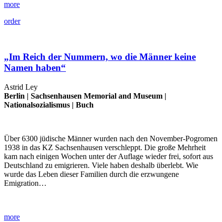
more
order
„Im Reich der Nummern, wo die Männer keine
Namen haben“
Astrid Ley
Berlin |
Sachsenhausen Memorial and Museum
|
Nationalsozialismus
|
Buch
Über 6300 jüdische Männer wurden nach den November-Pogromen
1938 in das KZ Sachsenhausen verschleppt. Die große Mehrheit
kam nach einigen Wochen unter der Auflage wieder frei, sofort aus
Deutschland zu emigrieren. Viele haben deshalb überlebt. Wie
wurde das Leben dieser Familien durch die erzwungene
Emigration…
more