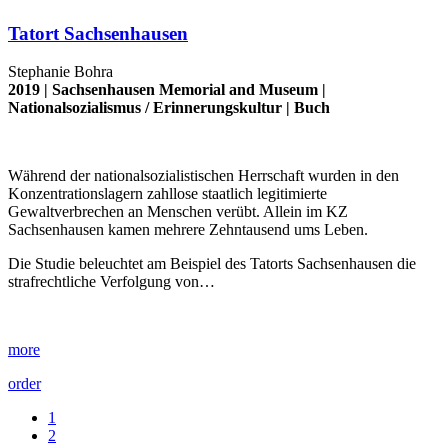
Tatort Sachsenhausen
Stephanie Bohra
2019 |
Sachsenhausen Memorial and Museum
|
Nationalsozialismus
/
Erinnerungskultur
|
Buch
Während der nationalsozialistischen Herrschaft wurden in den
Konzentrationslagern zahllose staatlich legitimierte
Gewaltverbrechen an Menschen verübt. Allein im KZ
Sachsenhausen kamen mehrere Zehntausend ums Leben.
Die Studie beleuchtet am Beispiel des Tatorts Sachsenhausen die
strafrechtliche Verfolgung von…
more
order
1
2