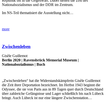
Republik bis in die Gegenwart. Dabei stehen die Zeit des
Nationalsozialismus und der DDR im Zentrum.
Im NS-Teil thematisiert die Ausstellung nicht…
more
Zwischenleben
Gisèle Guillemot
Berlin 2020 |
Ravensbrück Memorial Museum
|
Nationalsozialismus
|
Buch
„Zwischenleben“ hat die Widerstandskämpferin Gisèle Guillemot
die Zeit ihrer Deportation bezeichnet. Im Herbst 1943 beginnt die
Odyssee, die sie von Paris aus in 89 Tagen quer durch Deutschland
über zahlreiche Gefängnisse und Lager schließlich bis nach Lübeck
bringt. Auch Lübeck ist nur eine längere Zwischenstation…