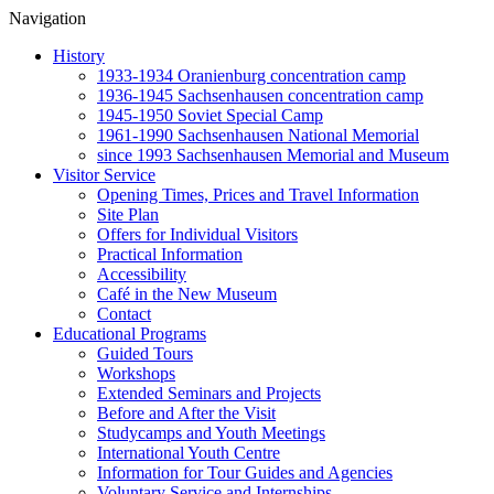
Navigation
History
1933-1934 Oranienburg concentration camp
1936-1945 Sachsenhausen concentration camp
1945-1950 Soviet Special Camp
1961-1990 Sachsenhausen National Memorial
since 1993 Sachsenhausen Memorial and Museum
Visitor Service
Opening Times, Prices and Travel Information
Site Plan
Offers for Individual Visitors
Practical Information
Accessibility
Café in the New Museum
Contact
Educational Programs
Guided Tours
Workshops
Extended Seminars and Projects
Before and After the Visit
Studycamps and Youth Meetings
International Youth Centre
Information for Tour Guides and Agencies
Voluntary Service and Internships