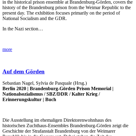
in the historical prison ensemble at Brandenburg-Görden, covers the
history of the Brandenburg prison from the Weimar Republic to the
present day. The exhibition focuses primarily on the period of
National Socialism and the GDR.
In the Nazi section…
more
Auf dem Görden
Sebastian Nagel, Sylvia de Pasquale (Hrsg.)
Berlin 2020 |
Brandenburg-Görden Prison Memorial
|
Nationalsozialismus
/
SBZ/DDR
/
Kalter Krieg
/
Erinnerungskultur
|
Buch
Die Ausstellung im ehemaligen Direktorenwohnhaus des
historischen Zuchthaus-Ensembles Brandenburg-Görden zeigt die
Geschichte der Strafanstalt Brandenburg von der Weimarer