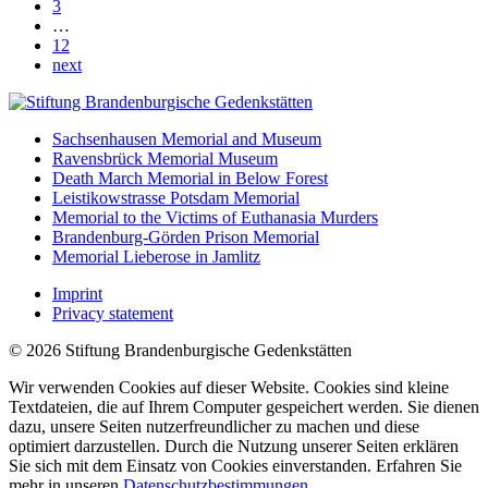
3
…
12
next
Sachsenhausen Memorial and Museum
Ravensbrück Memorial Museum
Death March Memorial in Below Forest
Leistikowstrasse Potsdam Memorial
Memorial to the Victims of Euthanasia Murders
Brandenburg-Görden Prison Memorial
Memorial Lieberose in Jamlitz
Imprint
Privacy statement
© 2026 Stiftung Brandenburgische Gedenkstätten
Wir verwenden Cookies auf dieser Website. Cookies sind kleine
Textdateien, die auf Ihrem Computer gespeichert werden. Sie dienen
dazu, unsere Seiten nutzerfreundlicher zu machen und diese
optimiert darzustellen. Durch die Nutzung unserer Seiten erklären
Sie sich mit dem Einsatz von Cookies einverstanden. Erfahren Sie
mehr in unseren
Datenschutzbestimmungen