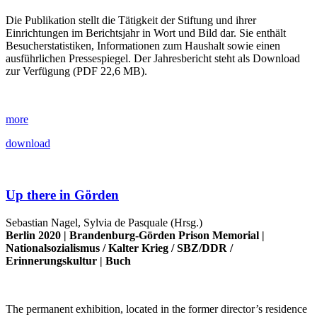
Die Publikation stellt die Tätigkeit der Stiftung und ihrer
Einrichtungen im Berichtsjahr in Wort und Bild dar. Sie enthält
Besucherstatistiken, Informationen zum Haushalt sowie einen
ausführlichen Pressespiegel. Der Jahresbericht steht als Download
zur Verfügung (PDF 22,6 MB).
more
download
Up there in Görden
Sebastian Nagel, Sylvia de Pasquale (Hrsg.)
Berlin 2020 |
Brandenburg-Görden Prison Memorial
|
Nationalsozialismus
/
Kalter Krieg
/
SBZ/DDR
/
Erinnerungskultur
|
Buch
The permanent exhibition, located in the former director’s residence