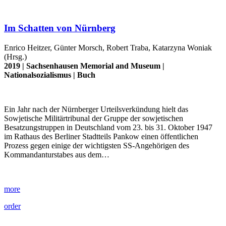
Im Schatten von Nürnberg
Enrico Heitzer, Günter Morsch, Robert Traba, Katarzyna Woniak
(Hrsg.)
2019 |
Sachsenhausen Memorial and Museum
|
Nationalsozialismus
|
Buch
Ein Jahr nach der Nürnberger Urteilsverkündung hielt das
Sowjetische Militärtribunal der Gruppe der sowjetischen
Besatzungstruppen in Deutschland vom 23. bis 31. Oktober 1947
im Rathaus des Berliner Stadtteils Pankow einen öffentlichen
Prozess gegen einige der wichtigsten SS-Angehörigen des
Kommandanturstabes aus dem…
more
order