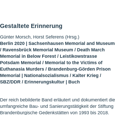
Gestaltete Erinnerung
Günter Morsch, Horst Seferens (Hrsg.)
Berlin 2020 |
Sachsenhausen Memorial and Museum
/
Ravensbrück Memorial Museum
/
Death March
Memorial in Below Forest
/
Leistikowstrasse
Potsdam Memorial
/
Memorial to the Victims of
Euthanasia Murders
/
Brandenburg-Görden Prison
Memorial
|
Nationalsozialismus
/
Kalter Krieg
/
SBZ/DDR
/
Erinnerungskultur
|
Buch
Der reich bebilderte Band erläutert und dokumentiert die
umfangreiche Bau- und Sanierungstätigkeit der Stiftung
Brandenburgische Gedenkstätten von 1993 bis 2018.