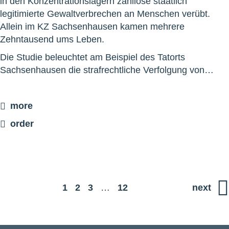
in den Konzentrationslagern zahllose staatlich
legitimierte Gewaltverbrechen an Menschen verübt.
Allein im KZ Sachsenhausen kamen mehrere
Zehntausend ums Leben.
Die Studie beleuchtet am Beispiel des Tatorts
Sachsenhausen die strafrechtliche Verfolgung von…
more
order
1
2
3
…
12
next