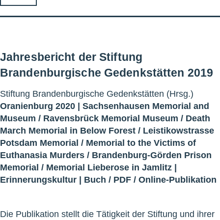
Jahresbericht der Stiftung
Brandenburgische Gedenkstätten 2019
Stiftung Brandenburgische Gedenkstätten (Hrsg.)
Oranienburg 2020 |
Sachsenhausen Memorial and
Museum
/
Ravensbrück Memorial Museum
/
Death
March Memorial in Below Forest
/
Leistikowstrasse
Potsdam Memorial
/
Memorial to the Victims of
Euthanasia Murders
/
Brandenburg-Görden Prison
Memorial
/
Memorial Lieberose in Jamlitz
|
Erinnerungskultur
|
Buch
/
PDF
/
Online-Publikation
Die Publikation stellt die Tätigkeit der Stiftung und ihrer