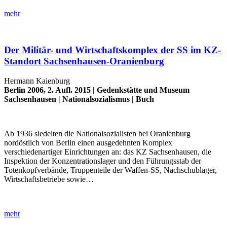
mehr
Der Militär- und Wirtschaftskomplex der SS im KZ-
Standort Sachsenhausen-Oranienburg
Hermann Kaienburg
Berlin 2006, 2. Aufl. 2015 |
Gedenkstätte und Museum
Sachsenhausen
|
Nationalsozialismus
|
Buch
Ab 1936 siedelten die Nationalsozialisten bei Oranienburg
nordöstlich von Berlin einen ausgedehnten Komplex
verschiedenartiger Einrichtungen an: das KZ Sachsenhausen, die
Inspektion der Konzentrationslager und den Führungsstab der
Totenkopfverbände, Truppenteile der Waffen-SS, Nachschublager,
Wirtschaftsbetriebe sowie…
mehr