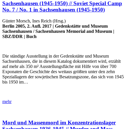
Sachsenhausen (1945-1950) // Soviet Special Camp
No. 7 / No. 1 in Sachsenhausen (1945-1950)
Günter Morsch, Ines Reich (Hrsg.)
Berlin 2005, 2. Aufl. 2017 |
Gedenkstätte und Museum
Sachsenhausen
/
Sachsenhausen Memorial and Museum
|
SBZ/DDR
|
Buch
Die ständige Ausstellung in der Gedenkstätte und Museum
Sachsenhausen, die in diesem Katalog dokumentiert wird, erzählt
auf mehr als 350 m² Ausstellungsfläche mit Hilfe von über 700
Exponaten die Geschichte des weitaus größten unter den zehn
Speziallagern der sowjetischen Besatzungszone, das sich von 1945
bis 1950 im…
mehr
Mord und Massenmord im Konzentrationslager
Sachsenhausen 1936-1945 // Murder and Mass