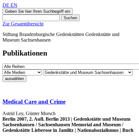
DE
EN
Geben Sie hier Ihren Suchbegriff ein
Suchen
Zur Gesamtübersicht
Stiftung Brandenburgische Gedenkstätten
Gedenkstätte und
Museum
Sachsenhausen
Publikationen
auswählen
Medical Care and Crime
Astrid Ley, Günter Morsch
Berlin 2007, 2. Aufl. Berlin 2013 |
Gedenkstätte und Museum
Sachsenhausen
/
Sachsenhausen Memorial and Museum
/
Gedenkstätte Lieberose in Jamlitz
|
Nationalsozialismus
|
Buch