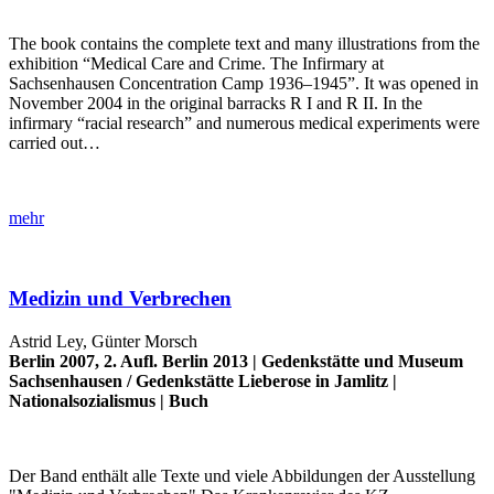
The book contains the complete text and many illustrations from the
exhibition “Medical Care and Crime. The Infirmary at
Sachsenhausen Concentration Camp 1936–1945”. It was opened in
November 2004 in the original barracks R I and R II. In the
infirmary “racial research” and numerous medical experiments were
carried out…
mehr
Medizin und Verbrechen
Astrid Ley, Günter Morsch
Berlin 2007, 2. Aufl. Berlin 2013 |
Gedenkstätte und Museum
Sachsenhausen
/
Gedenkstätte Lieberose in Jamlitz
|
Nationalsozialismus
|
Buch
Der Band enthält alle Texte und viele Abbildungen der Ausstellung