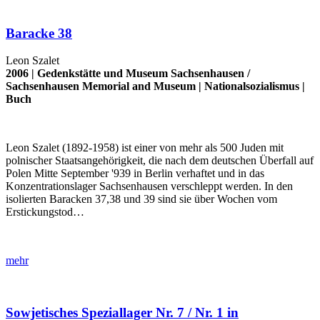
Baracke 38
Leon Szalet
2006 |
Gedenkstätte und Museum Sachsenhausen
/
Sachsenhausen Memorial and Museum
|
Nationalsozialismus
|
Buch
Leon Szalet (1892-1958) ist einer von mehr als 500 Juden mit
polnischer Staatsangehörigkeit, die nach dem deutschen Überfall auf
Polen Mitte September '939 in Berlin verhaftet und in das
Konzentrationslager Sachsenhausen verschleppt werden. In den
isolierten Baracken 37,38 und 39 sind sie über Wochen vom
Erstickungstod…
mehr
Sowjetisches Speziallager Nr. 7 / Nr. 1 in