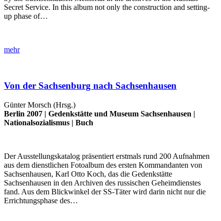
Secret Service. In this album not only the construction and setting-
up phase of…
mehr
Von der Sachsenburg nach Sachsenhausen
Günter Morsch (Hrsg.)
Berlin 2007 |
Gedenkstätte und Museum Sachsenhausen
|
Nationalsozialismus
|
Buch
Der Ausstellungskatalog präsentiert erstmals rund 200 Aufnahmen
aus dem dienstlichen Fotoalbum des ersten Kommandanten von
Sachsenhausen, Karl Otto Koch, das die Gedenkstätte
Sachsenhausen in den Archiven des russischen Geheimdienstes
fand. Aus dem Blickwinkel der SS-Täter wird darin nicht nur die
Errichtungsphase des…