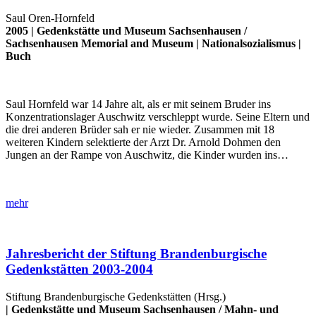
Saul Oren-Hornfeld
2005 |
Gedenkstätte und Museum Sachsenhausen
/
Sachsenhausen Memorial and Museum
|
Nationalsozialismus
|
Buch
Saul Hornfeld war 14 Jahre alt, als er mit seinem Bruder ins
Konzentrationslager Auschwitz verschleppt wurde. Seine Eltern und
die drei anderen Brüder sah er nie wieder. Zusammen mit 18
weiteren Kindern selektierte der Arzt Dr. Arnold Dohmen den
Jungen an der Rampe von Auschwitz, die Kinder wurden ins…
mehr
Jahresbericht der Stiftung Brandenburgische
Gedenkstätten 2003-2004
Stiftung Brandenburgische Gedenkstätten (Hrsg.)
|
Gedenkstätte und Museum Sachsenhausen
/
Mahn- und