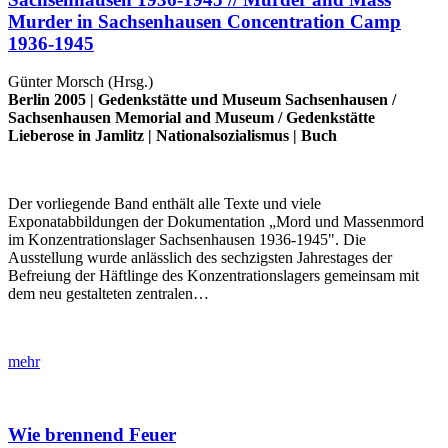
Murder in Sachsenhausen Concentration Camp
1936-1945
Günter Morsch (Hrsg.)
Berlin 2005 |
Gedenkstätte und Museum Sachsenhausen
/
Sachsenhausen Memorial and Museum
/
Gedenkstätte
Lieberose in Jamlitz
|
Nationalsozialismus
|
Buch
Der vorliegende Band enthält alle Texte und viele
Exponatabbildungen der Dokumentation „Mord und Massenmord
im Konzentrationslager Sachsenhausen 1936-1945". Die
Ausstellung wurde anlässlich des sechzigsten Jahrestages der
Befreiung der Häftlinge des Konzentrationslagers gemeinsam mit
dem neu gestalteten zentralen…
mehr
Wie brennend Feuer