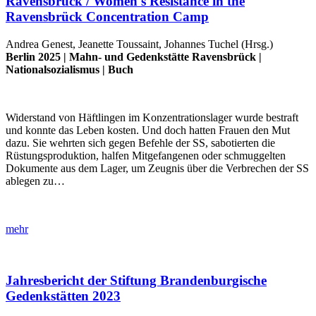
Ravensbrück / Women's Resistance in the
Ravensbrück Concentration Camp
Andrea Genest, Jeanette Toussaint, Johannes Tuchel (Hrsg.)
Berlin 2025 |
Mahn- und Gedenkstätte Ravensbrück
|
Nationalsozialismus
|
Buch
Widerstand von Häftlingen im Konzentrationslager wurde bestraft
und konnte das Leben kosten. Und doch hatten Frauen den Mut
dazu. Sie wehrten sich gegen Befehle der SS, sabotierten die
Rüstungsproduktion, halfen Mitgefangenen oder schmuggelten
Dokumente aus dem Lager, um Zeugnis über die Verbrechen der SS
ablegen zu…
mehr
Jahresbericht der Stiftung Brandenburgische
Gedenkstätten 2023