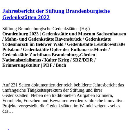
Jahresbericht der Stiftung Brandenburgische
Gedenkstätten 2022
Stiftung Brandenburgische Gedenkstätten (Hg.)
Oranienburg 2023 |
Gedenkstätte und Museum Sachsenhausen
/
Mahn- und Gedenkstätte Ravensbrück
/
Gedenkstätte
Todesmarsch im Belower Wald
/
Gedenkstätte Leistikowstraße
Potsdam
/
Gedenkstätte Opfer der Euthanasie-Morde
/
Gedenkstätte Zuchthaus Brandenburg-Görden
|
Nationalsozialismus
/
Kalter Krieg
/
SBZ/DDR
/
Erinnerungskultur
|
PDF
/
Buch
Auf 231 Seiten dokumentiert der reich bebilderte Jahresbericht das
umfangeiche Tätigkeitssprektum der Stiftung und ihrer
Gedenkstätten. Neben den traditionellen Aufgaben Erinnern,
Vermitteln, Forschen und Bewahren werden zahlreiche innovative
Projekte vorgestellt, die Gedenkstätten im Wandel zeigen - sei es
das…