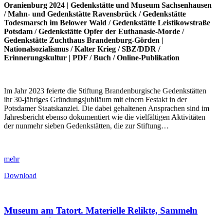
Oranienburg 2024 |
Gedenkstätte und Museum Sachsenhausen
/
Mahn- und Gedenkstätte Ravensbrück
/
Gedenkstätte
Todesmarsch im Belower Wald
/
Gedenkstätte Leistikowstraße
Potsdam
/
Gedenkstätte Opfer der Euthanasie-Morde
/
Gedenkstätte Zuchthaus Brandenburg-Görden
|
Nationalsozialismus
/
Kalter Krieg
/
SBZ/DDR
/
Erinnerungskultur
|
PDF
/
Buch
/
Online-Publikation
Im Jahr 2023 feierte die Stiftung Brandenburgische Gedenkstätten
ihr 30-jähriges Gründungsjubiläum mit einem Festakt in der
Potsdamer Staatskanzlei. Die dabei gehaltenen Ansprachen sind im
Jahresbericht ebenso dokumentiert wie die vielfältigen Aktivitäten
der nunmehr sieben Gedenkstätten, die zur Stiftung…
mehr
Download
Museum am Tatort. Materielle Relikte, Sammeln