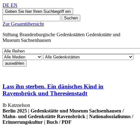
DE
EN
Geben Sie hier Ihren Suchbegriff ein
Suchen
Zur Gesamtübersicht
Stiftung Brandenburgische Gedenkstätten
Gedenkstätte und
Museum
Sachsenhausen
auswählen
Lass ihn sterben. Ein dänisches Kind in
Ravensbrück und Theresienstadt
Ib Katznelson
Berlin 2025 |
Gedenkstätte und Museum Sachsenhausen
/
Mahn- und Gedenkstätte Ravensbrück
|
Nationalsozialismus
/
Erinnerungskultur
|
Buch
/
PDF