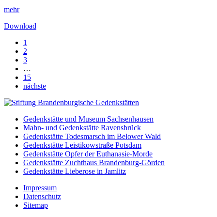
mehr
Download
1
2
3
…
15
nächste
Gedenkstätte und Museum Sachsenhausen
Mahn- und Gedenkstätte Ravensbrück
Gedenkstätte Todesmarsch im Belower Wald
Gedenkstätte Leistikowstraße Potsdam
Gedenkstätte Opfer der Euthanasie-Morde
Gedenkstätte Zuchthaus Brandenburg-Görden
Gedenkstätte Lieberose in Jamlitz
Impressum
Datenschutz
Sitemap