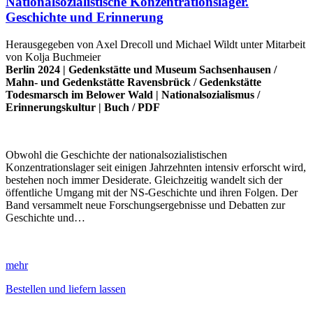
Nationalsozialistische Konzentrationslager.
Geschichte und Erinnerung
Herausgegeben von Axel Drecoll und Michael Wildt unter Mitarbeit
von Kolja Buchmeier
Berlin 2024 |
Gedenkstätte und Museum Sachsenhausen
/
Mahn- und Gedenkstätte Ravensbrück
/
Gedenkstätte
Todesmarsch im Belower Wald
|
Nationalsozialismus
/
Erinnerungskultur
|
Buch
/
PDF
Obwohl die Geschichte der nationalsozialistischen
Konzentrationslager seit einigen Jahrzehnten intensiv erforscht wird,
bestehen noch immer Desiderate. Gleichzeitig wandelt sich der
öffentliche Umgang mit der NS-Geschichte und ihren Folgen. Der
Band versammelt neue Forschungsergebnisse und Debatten zur
Geschichte und…
mehr
Bestellen und liefern lassen