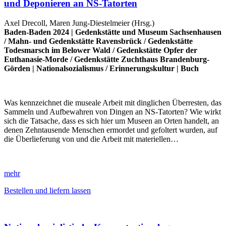
und Deponieren an NS-Tatorten
Axel Drecoll, Maren Jung-Diestelmeier (Hrsg.)
Baden-Baden 2024 |
Gedenkstätte und Museum Sachsenhausen
/
Mahn- und Gedenkstätte Ravensbrück
/
Gedenkstätte
Todesmarsch im Belower Wald
/
Gedenkstätte Opfer der
Euthanasie-Morde
/
Gedenkstätte Zuchthaus Brandenburg-
Görden
|
Nationalsozialismus
/
Erinnerungskultur
|
Buch
Was kennzeichnet die museale Arbeit mit dinglichen Überresten, das
Sammeln und Aufbewahren von Dingen an NS-Tatorten? Wie wirkt
sich die Tatsache, dass es sich hier um Museen an Orten handelt, an
denen Zehntausende Menschen ermordet und gefoltert wurden, auf
die Überlieferung von und die Arbeit mit materiellen…
mehr
Bestellen und liefern lassen