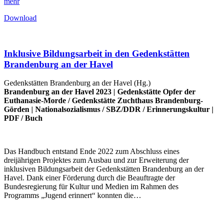
mehr
Download
Inklusive Bildungsarbeit in den Gedenkstätten
Brandenburg an der Havel
Gedenkstätten Brandenburg an der Havel (Hg.)
Brandenburg an der Havel 2023 |
Gedenkstätte Opfer der
Euthanasie-Morde
/
Gedenkstätte Zuchthaus Brandenburg-
Görden
|
Nationalsozialismus
/
SBZ/DDR
/
Erinnerungskultur
|
PDF
/
Buch
Das Handbuch entstand Ende 2022 zum Abschluss eines
dreijährigen Projektes zum Ausbau und zur Erweiterung der
inklusiven Bildungsarbeit der Gedenkstätten Brandenburg an der
Havel. Dank einer Förderung durch die Beauftragte der
Bundesregierung für Kultur und Medien im Rahmen des
Programms „Jugend erinnert“ konnten die…