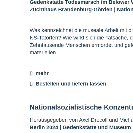
Gedenkstätte Todesmarsch im Belower 
Zuchthaus Brandenburg-Görden
|
Natio
Was kennzeichnet die museale Arbeit mit 
NS-Tatorten? Wie wirkt sich die Tatsache, 
Zehntausende Menschen ermordet und gefolt
materiellen…
mehr
Bestellen und liefern lassen
Nationalsozialistische Konzent
Herausgegeben von Axel Drecoll und Michae
Berlin 2024 |
Gedenkstätte und Museum