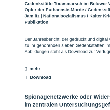
Gedenkstätte Todesmarsch im Belower 
Opfer der Euthanasie-Morde
/
Gedenkstä
Jamlitz
|
Nationalsozialismus
/
Kalter Kr
Publikation
Der Jahresbericht, der gedruckt und digital vo
zu ihr gehörenden sieben Gedenkstätten im
Abbildungen steht als Download zur Verfü
mehr
Download
Spionagenetzwerke oder Widers
im zentralen Untersuchungsgef