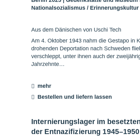
Nationalsozialismus
/
Erinnerungskultur
Aus dem Dänischen von Uschi Tech
Am 4. Oktober 1943 nahm die Gestapo in Ko
drohenden Deportation nach Schweden flieh
verschleppt, unter ihnen auch der zweijähri
Jahrzehnte…
mehr
Bestellen und liefern lassen
Internierungslager im besetzte
der Entnazifizierung 1945–1950