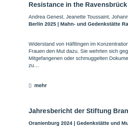
Resistance in the Ravensbrüc
Andrea Genest, Jeanette Toussaint, Johann
Berlin 2025 |
Mahn- und Gedenkstätte R
Widerstand von Häftlingen im Konzentratio
Frauen den Mut dazu. Sie wehrten sich geg
Mitgefangenen oder schmuggelten Dokumen
zu…
mehr
Jahresbericht der Stiftung Br
Oranienburg 2024 |
Gedenkstätte und 