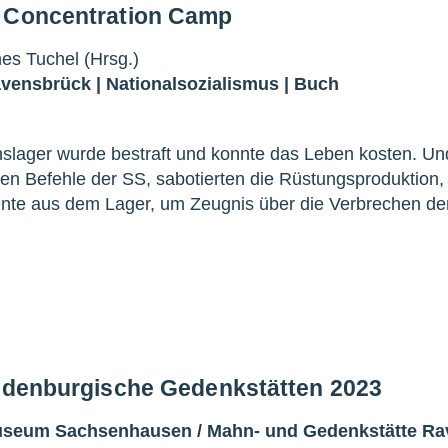
k Concentration Camp
es Tuchel (Hrsg.)
avensbrück
|
Nationalsozialismus
|
Buch
nslager wurde bestraft und konnte das Leben kosten. Un
en Befehle der SS, sabotierten die Rüstungsproduktion,
te aus dem Lager, um Zeugnis über die Verbrechen de
andenburgische Gedenkstätten 2023
Museum Sachsenhausen
/
Mahn- und Gedenkstätte R