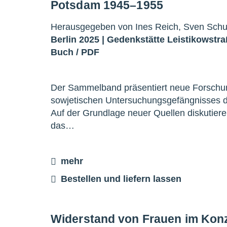
Potsdam 1945–1955
Herausgegeben von Ines Reich, Sven Schul
Berlin 2025 |
Gedenkstätte Leistikowstr
Buch
/
PDF
Der Sammelband präsentiert neue Forschung
sowjetischen Untersuchungsgefängnisses de
Auf der Grundlage neuer Quellen diskutiere
das…
mehr
Bestellen und liefern lassen
Widerstand von Frauen im Kon