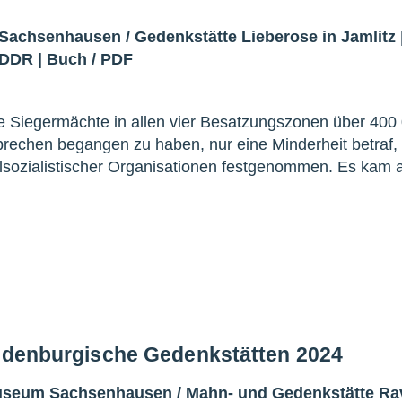
 Sachsenhausen
/
Gedenkstätte Lieberose in Jamlitz
/DDR
|
Buch
/
PDF
ie Siegermächte in allen vier Besatzungszonen über 400
rechen begangen zu haben, nur eine Minderheit betraf,
alsozialistischer Organisationen festgenommen. Es kam 
andenburgische Gedenkstätten 2024
Museum Sachsenhausen
/
Mahn- und Gedenkstätte R