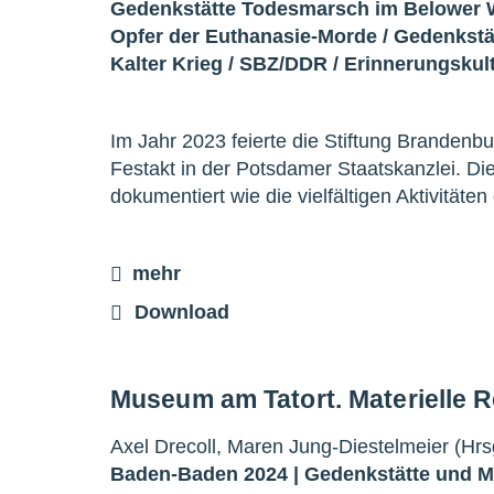
Gedenkstätte Todesmarsch im Belower 
Opfer der Euthanasie-Morde
/
Gedenkstä
Kalter Krieg
/
SBZ/DDR
/
Erinnerungskul
Im Jahr 2023 feierte die Stiftung Brandenb
Festakt in der Potsdamer Staatskanzlei. D
dokumentiert wie die vielfältigen Aktivität
mehr
Download
Museum am Tatort. Materielle 
Axel Drecoll, Maren Jung-Diestelmeier (Hrs
Baden-Baden 2024 |
Gedenkstätte und 