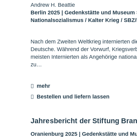
Andrew H. Beattie
Berlin 2025 |
Gedenkstätte und Museum
Nationalsozialismus
/
Kalter Krieg
/
SBZ
Nach dem Zweiten Weltkrieg internierten d
Deutsche. Während der Vorwurf, Kriegsverb
meisten Internierten als Angehörige nation
zu…
mehr
Bestellen und liefern lassen
Jahresbericht der Stiftung Br
Oranienburg 2025 |
Gedenkstätte und 