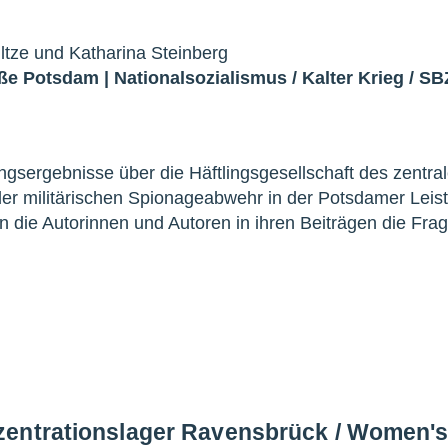
tze und Katharina Steinberg
aße Potsdam
|
Nationalsozialismus
/
Kalter Krieg
/
SB
sergebnisse über die Häftlingsgesellschaft des zentra
r militärischen Spionageabwehr in der Potsdamer Leist
n die Autorinnen und Autoren in ihren Beiträgen die Fra
zentrationslager Ravensbrück / Women'