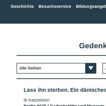
Geschichte
Besuchsservice
Bildungsange
Zur Gesamtübersicht
Gedenk
Lass ihn sterben. Ein dänische
Ib Katznelson
Berlin 2025 |
Gedenkstätte und Museum