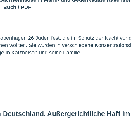
|
Buch
/
PDF
penhagen 26 Juden fest, die im Schutz der Nacht vor 
en wollten. Sie wurden in verschiedene Konzentrations
ge Ib Katznelson und seine Familie.
n Deutschland. Außergerichtliche Haft i