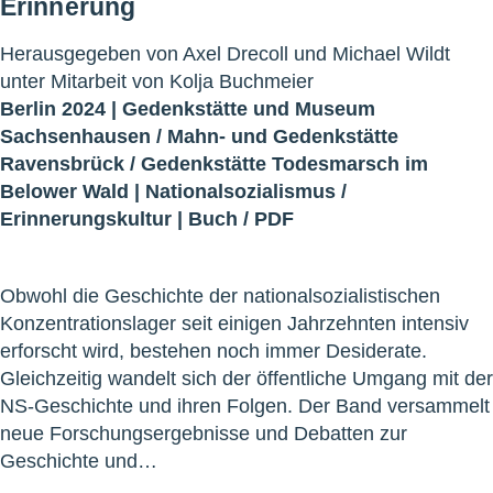
Erinnerung
Herausgegeben von Axel Drecoll und Michael Wildt
unter Mitarbeit von Kolja Buchmeier
Berlin 2024 |
Gedenkstätte und Museum
Sachsenhausen
/
Mahn- und Gedenkstätte
Ravensbrück
/
Gedenkstätte Todesmarsch im
Belower Wald
|
Nationalsozialismus
/
Erinnerungskultur
|
Buch
/
PDF
Obwohl die Geschichte der nationalsozialistischen
Konzentrationslager seit einigen Jahrzehnten intensiv
erforscht wird, bestehen noch immer Desiderate.
Gleichzeitig wandelt sich der öffentliche Umgang mit der
NS-Geschichte und ihren Folgen. Der Band versammelt
neue Forschungsergebnisse und Debatten zur
Geschichte und…