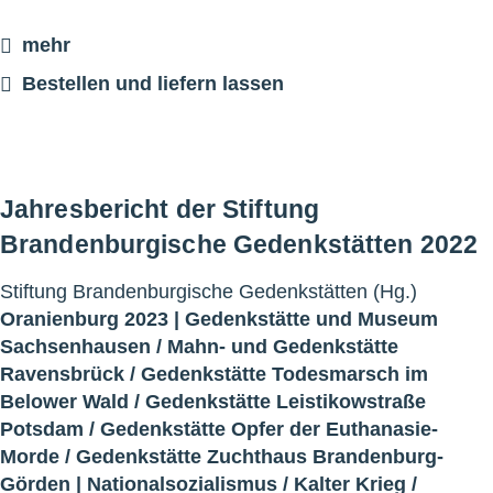
mehr
Bestellen und liefern lassen
Jahresbericht der Stiftung
Brandenburgische Gedenkstätten 2022
Stiftung Brandenburgische Gedenkstätten (Hg.)
Oranienburg 2023 |
Gedenkstätte und Museum
Sachsenhausen
/
Mahn- und Gedenkstätte
Ravensbrück
/
Gedenkstätte Todesmarsch im
Belower Wald
/
Gedenkstätte Leistikowstraße
Potsdam
/
Gedenkstätte Opfer der Euthanasie-
Morde
/
Gedenkstätte Zuchthaus Brandenburg-
Görden
|
Nationalsozialismus
/
Kalter Krieg
/