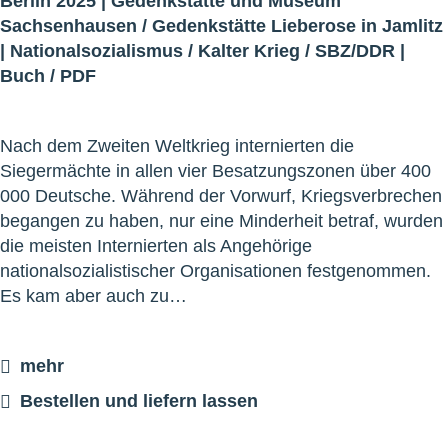
Berlin 2025 |
Gedenkstätte und Museum
Sachsenhausen
/
Gedenkstätte Lieberose in Jamlitz
|
Nationalsozialismus
/
Kalter Krieg
/
SBZ/DDR
|
Buch
/
PDF
Nach dem Zweiten Weltkrieg internierten die
Siegermächte in allen vier Besatzungszonen über 400
000 Deutsche. Während der Vorwurf, Kriegsverbrechen
begangen zu haben, nur eine Minderheit betraf, wurden
die meisten Internierten als Angehörige
nationalsozialistischer Organisationen festgenommen.
Es kam aber auch zu…
mehr
Bestellen und liefern lassen