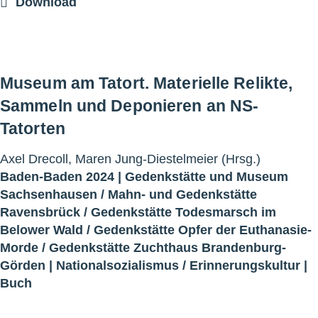
Download
Museum am Tatort. Materielle Relikte,
Sammeln und Deponieren an NS-
Tatorten
Axel Drecoll, Maren Jung-Diestelmeier (Hrsg.)
Baden-Baden 2024 |
Gedenkstätte und Museum
Sachsenhausen
/
Mahn- und Gedenkstätte
Ravensbrück
/
Gedenkstätte Todesmarsch im
Belower Wald
/
Gedenkstätte Opfer der Euthanasie-
Morde
/
Gedenkstätte Zuchthaus Brandenburg-
Görden
|
Nationalsozialismus
/
Erinnerungskultur
|
Buch