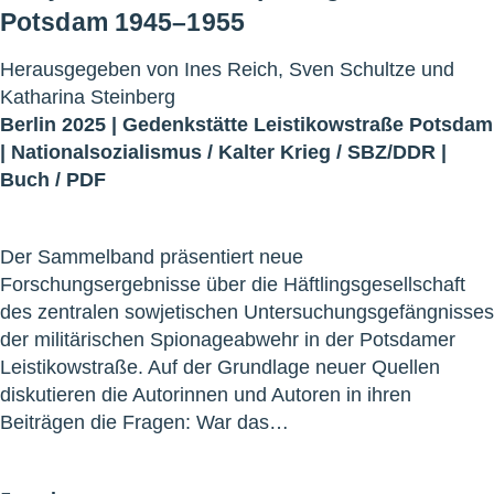
Potsdam 1945–1955
Herausgegeben von Ines Reich, Sven Schultze und
Katharina Steinberg
Berlin 2025 |
Gedenkstätte Leistikowstraße Potsdam
|
Nationalsozialismus
/
Kalter Krieg
/
SBZ/DDR
|
Buch
/
PDF
Der Sammelband präsentiert neue
Forschungsergebnisse über die Häftlingsgesellschaft
des zentralen sowjetischen Untersuchungsgefängnisses
der militärischen Spionageabwehr in der Potsdamer
Leistikowstraße. Auf der Grundlage neuer Quellen
diskutieren die Autorinnen und Autoren in ihren
Beiträgen die Fragen: War das…