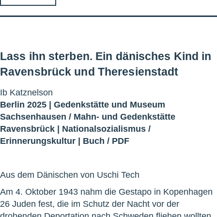
Lass ihn sterben. Ein dänisches Kind in
Ravensbrück und Theresienstadt
Ib Katznelson
Berlin 2025 |
Gedenkstätte und Museum
Sachsenhausen
/
Mahn- und Gedenkstätte
Ravensbrück
|
Nationalsozialismus
/
Erinnerungskultur
|
Buch
/
PDF
Aus dem Dänischen von Uschi Tech
Am 4. Oktober 1943 nahm die Gestapo in Kopenhagen
26 Juden fest, die im Schutz der Nacht vor der
drohenden Deportation nach Schweden fliehen wollten.