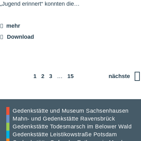
„Jugend erinnert“ konnten die…
mehr
Download
1
2
3
…
15
nächste
Gedenkstätte und Museum Sachsenhausen
Mahn- und Gedenkstätte Ravensbrück
Gedenkstätte Todesmarsch im Belower Wald
Gedenkstätte Leistikowstraße Potsdam