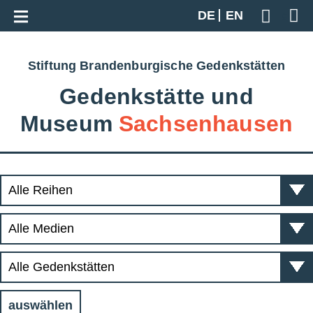
Zur Gesamtübersicht
DE
EN
Geben S
Stiftung Brandenburgische Gedenkstätten
Gedenkstätte und
Museum
Sachsenhausen
auswählen