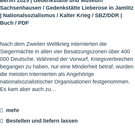
Berlin 2025 |
Gedenkstätte und Museum
Sachsenhausen
/
Gedenkstätte Lieberose in Jamlitz
|
Nationalsozialismus
/
Kalter Krieg
/
SBZ/DDR
|
Buch
/
PDF
Nach dem Zweiten Weltkrieg internierten die
Siegermächte in allen vier Besatzungszonen über 400
000 Deutsche. Während der Vorwurf, Kriegsverbrechen
begangen zu haben, nur eine Minderheit betraf, wurden
die meisten Internierten als Angehörige
nationalsozialistischer Organisationen festgenommen.
Es kam aber auch zu…
mehr
Bestellen und liefern lassen