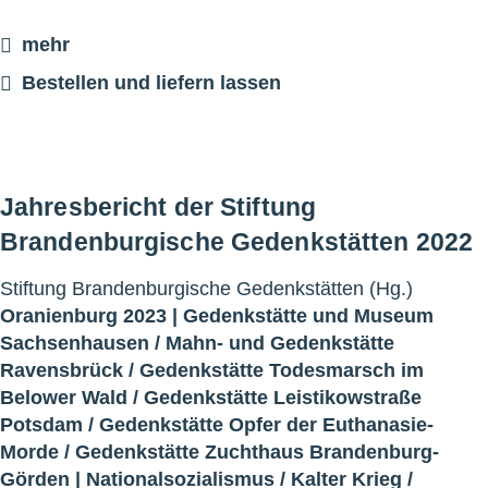
mehr
Bestellen und liefern lassen
Jahresbericht der Stiftung
Brandenburgische Gedenkstätten 2022
Stiftung Brandenburgische Gedenkstätten (Hg.)
Oranienburg 2023 |
Gedenkstätte und Museum
Sachsenhausen
/
Mahn- und Gedenkstätte
Ravensbrück
/
Gedenkstätte Todesmarsch im
Belower Wald
/
Gedenkstätte Leistikowstraße
Potsdam
/
Gedenkstätte Opfer der Euthanasie-
Morde
/
Gedenkstätte Zuchthaus Brandenburg-
Görden
|
Nationalsozialismus
/
Kalter Krieg
/