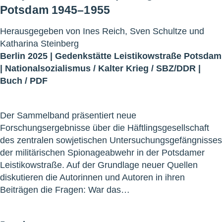
Potsdam 1945–1955
Herausgegeben von Ines Reich, Sven Schultze und
Katharina Steinberg
Berlin 2025 |
Gedenkstätte Leistikowstraße Potsdam
|
Nationalsozialismus
/
Kalter Krieg
/
SBZ/DDR
|
Buch
/
PDF
Der Sammelband präsentiert neue
Forschungsergebnisse über die Häftlingsgesellschaft
des zentralen sowjetischen Untersuchungsgefängnisses
der militärischen Spionageabwehr in der Potsdamer
Leistikowstraße. Auf der Grundlage neuer Quellen
diskutieren die Autorinnen und Autoren in ihren
Beiträgen die Fragen: War das…