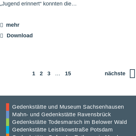
„Jugend erinnert“ konnten die…
mehr
Download
1
2
3
…
15
nächste
Gedenkstätte und Museum Sachsenhausen
Mahn- und Gedenkstätte Ravensbrück
Gedenkstätte Todesmarsch im Belower Wald
Gedenkstätte Leistikowstraße Potsdam