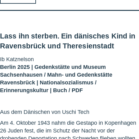
Lass ihn sterben. Ein dänisches Kind in
Ravensbrück und Theresienstadt
Ib Katznelson
Berlin 2025 |
Gedenkstätte und Museum
Sachsenhausen
/
Mahn- und Gedenkstätte
Ravensbrück
|
Nationalsozialismus
/
Erinnerungskultur
|
Buch
/
PDF
Aus dem Dänischen von Uschi Tech
Am 4. Oktober 1943 nahm die Gestapo in Kopenhagen
26 Juden fest, die im Schutz der Nacht vor der
drohenden Deportation nach Schweden fliehen wollten.