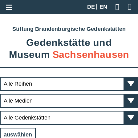
Zur Gesamtübersicht
DE
EN
Geben S
Stiftung Brandenburgische Gedenkstätten
Gedenkstätte und
Museum
Sachsenhausen
auswählen