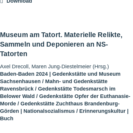
Download
Museum am Tatort. Materielle Relikte,
Sammeln und Deponieren an NS-
Tatorten
Axel Drecoll, Maren Jung-Diestelmeier (Hrsg.)
Baden-Baden 2024 |
Gedenkstätte und Museum
Sachsenhausen
/
Mahn- und Gedenkstätte
Ravensbrück
/
Gedenkstätte Todesmarsch im
Belower Wald
/
Gedenkstätte Opfer der Euthanasie-
Morde
/
Gedenkstätte Zuchthaus Brandenburg-
Görden
|
Nationalsozialismus
/
Erinnerungskultur
|
Buch