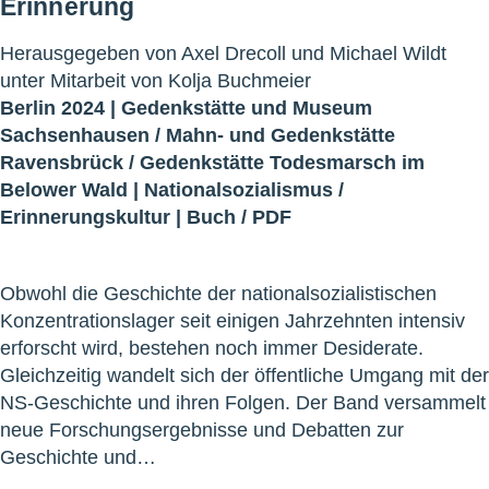
Erinnerung
Herausgegeben von Axel Drecoll und Michael Wildt
unter Mitarbeit von Kolja Buchmeier
Berlin 2024 |
Gedenkstätte und Museum
Sachsenhausen
/
Mahn- und Gedenkstätte
Ravensbrück
/
Gedenkstätte Todesmarsch im
Belower Wald
|
Nationalsozialismus
/
Erinnerungskultur
|
Buch
/
PDF
Obwohl die Geschichte der nationalsozialistischen
Konzentrationslager seit einigen Jahrzehnten intensiv
erforscht wird, bestehen noch immer Desiderate.
Gleichzeitig wandelt sich der öffentliche Umgang mit der
NS-Geschichte und ihren Folgen. Der Band versammelt
neue Forschungsergebnisse und Debatten zur
Geschichte und…