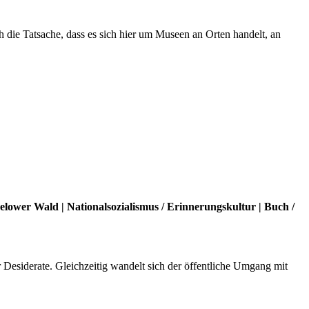
die Tatsache, dass es sich hier um Museen an Orten handelt, an
Belower Wald
|
Nationalsozialismus
/
Erinnerungskultur
|
Buch
/
r Desiderate. Gleichzeitig wandelt sich der öffentliche Umgang mit