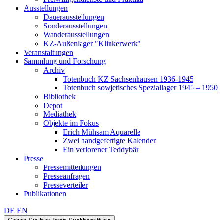
Ausstellungen
Dauerausstellungen
Sonderausstellungen
Wanderausstellungen
KZ-Außenlager "Klinkerwerk"
Veranstaltungen
Sammlung und Forschung
Archiv
Totenbuch KZ Sachsenhausen 1936-1945
Totenbuch sowjetisches Speziallager 1945 – 1950
Bibliothek
Depot
Mediathek
Objekte im Fokus
Erich Mühsam Aquarelle
Zwei handgefertigte Kalender
Ein verlorener Teddybär
Presse
Pressemitteilungen
Presseanfragen
Presseverteiler
Publikationen
DE
EN