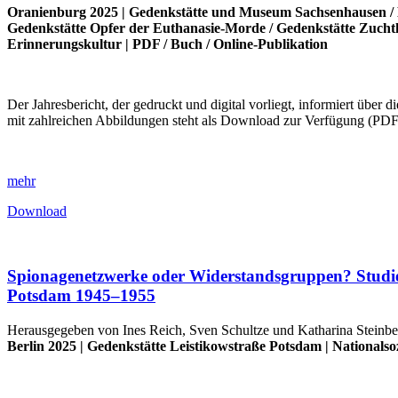
Oranienburg 2025 |
Gedenkstätte und Museum Sachsenhausen
/
Gedenkstätte Opfer der Euthanasie-Morde
/
Gedenkstätte Zuch
Erinnerungskultur
|
PDF
/
Buch
/
Online-Publikation
Der Jahresbericht, der gedruckt und digital vorliegt, informiert über
mit zahlreichen Abbildungen steht als Download zur Verfügung (PD
mehr
Download
Spionagenetzwerke oder Widerstandsgruppen? Studien 
Potsdam 1945–1955
Herausgegeben von Ines Reich, Sven Schultze und Katharina Steinbe
Berlin 2025 |
Gedenkstätte Leistikowstraße Potsdam
|
Nationalso