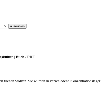
auswählen
gskultur
|
Buch
/
PDF
 fliehen wollten. Sie wurden in verschiedene Konzentrationslager