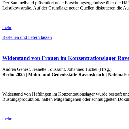
Der Sammelband präsentiert neue Forschungsergebnisse über die Häft
Leistikowstraße. Auf der Grundlage neuer Quellen diskutieren die A
mehr
Bestellen und liefern lassen
Widerstand von Frauen im Konzentrationslager Rave
Andrea Genest, Jeanette Toussaint, Johannes Tuchel (Hrsg.)
Berlin 2025 |
Mahn- und Gedenkstätte Ravensbrück
|
Nationalso
Widerstand von Häftlingen im Konzentrationslager wurde bestraft und
Rüstungsproduktion, halfen Mitgefangenen oder schmuggelten Doku
mehr