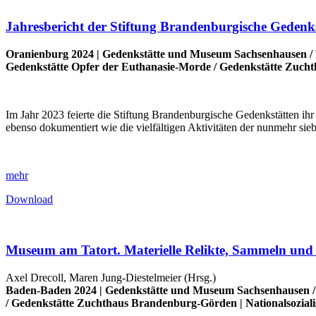
Jahresbericht der Stiftung Brandenburgische Gedenk
Oranienburg 2024 |
Gedenkstätte und Museum Sachsenhausen
/
Gedenkstätte Opfer der Euthanasie-Morde
/
Gedenkstätte Zuch
Im Jahr 2023 feierte die Stiftung Brandenburgische Gedenkstätten ih
ebenso dokumentiert wie die vielfältigen Aktivitäten der nunmehr sie
mehr
Download
Museum am Tatort. Materielle Relikte, Sammeln und
Axel Drecoll, Maren Jung-Diestelmeier (Hrsg.)
Baden-Baden 2024 |
Gedenkstätte und Museum Sachsenhausen
/
Gedenkstätte Zuchthaus Brandenburg-Görden
|
Nationalsozial