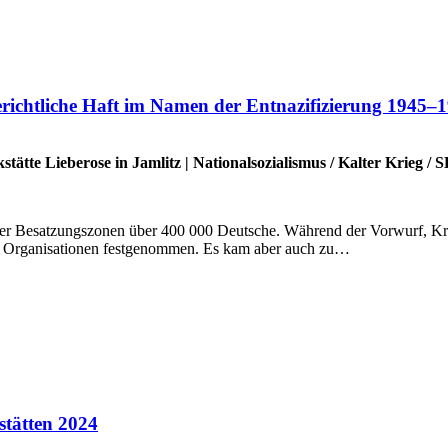
erichtliche Haft im Namen der Entnazifizierung 1945–
stätte Lieberose in Jamlitz
|
Nationalsozialismus
/
Kalter Krieg
/
S
vier Besatzungszonen über 400 000 Deutsche. Während der Vorwurf, Kri
cher Organisationen festgenommen. Es kam aber auch zu…
stätten 2024