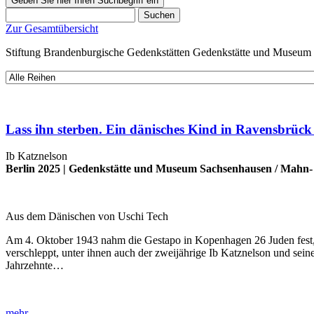
Geben Sie hier Ihren Suchbegriff ein
Suchen
Zur Gesamtübersicht
Stiftung Brandenburgische Gedenkstätten
Gedenkstätte und Museum
Lass ihn sterben. Ein dänisches Kind in Ravensbrück
Ib Katznelson
Berlin 2025 |
Gedenkstätte und Museum Sachsenhausen
/
Mahn- 
Aus dem Dänischen von Uschi Tech
Am 4. Oktober 1943 nahm die Gestapo in Kopenhagen 26 Juden fest, 
verschleppt, unter ihnen auch der zweijährige Ib Katznelson und seine
Jahrzehnte…
mehr