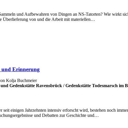
 Sammeln und Aufbewahren von Dingen an NS-Tatorten? Wie wirkt sich 
 Überlieferung von und die Arbeit mit materiellen…
te und Erinnerung
 von Kolja Buchmeier
und Gedenkstätte Ravensbrück
/
Gedenkstätte Todesmarsch im 
r seit einigen Jahrzehnten intensiv erforscht wird, bestehen noch imme
rschungsergebnisse und Debatten zur Geschichte und…