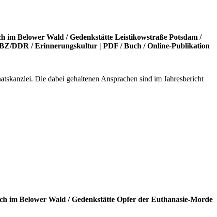
ch im Belower Wald
/
Gedenkstätte Leistikowstraße Potsdam
/
BZ/DDR
/
Erinnerungskultur
|
PDF
/
Buch
/
Online-Publikation
atskanzlei. Die dabei gehaltenen Ansprachen sind im Jahresbericht
ch im Belower Wald
/
Gedenkstätte Opfer der Euthanasie-Morde