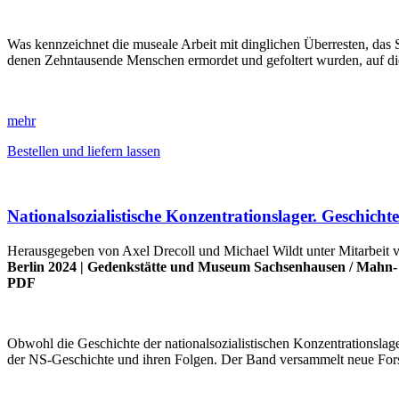
Was kennzeichnet die museale Arbeit mit dinglichen Überresten, das
denen Zehntausende Menschen ermordet und gefoltert wurden, auf die
mehr
Bestellen und liefern lassen
Nationalsozialistische Konzentrationslager. Geschich
Herausgegeben von Axel Drecoll und Michael Wildt unter Mitarbeit
Berlin 2024 |
Gedenkstätte und Museum Sachsenhausen
/
Mahn- 
PDF
Obwohl die Geschichte der nationalsozialistischen Konzentrationslage
der NS-Geschichte und ihren Folgen. Der Band versammelt neue Fo