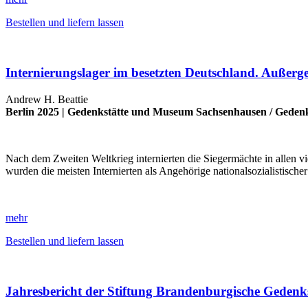
Bestellen und liefern lassen
Internierungslager im besetzten Deutschland. Außerg
Andrew H. Beattie
Berlin 2025 |
Gedenkstätte und Museum Sachsenhausen
/
Gedenk
Nach dem Zweiten Weltkrieg internierten die Siegermächte in allen 
wurden die meisten Internierten als Angehörige nationalsozialistis
mehr
Bestellen und liefern lassen
Jahresbericht der Stiftung Brandenburgische Gedenk