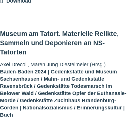
Download
Museum am Tatort. Materielle Relikte,
Sammeln und Deponieren an NS-
Tatorten
Axel Drecoll, Maren Jung-Diestelmeier (Hrsg.)
Baden-Baden 2024 |
Gedenkstätte und Museum
Sachsenhausen
/
Mahn- und Gedenkstätte
Ravensbrück
/
Gedenkstätte Todesmarsch im
Belower Wald
/
Gedenkstätte Opfer der Euthanasie-
Morde
/
Gedenkstätte Zuchthaus Brandenburg-
Görden
|
Nationalsozialismus
/
Erinnerungskultur
|
Buch