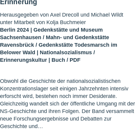
Erinnerung
Herausgegeben von Axel Drecoll und Michael Wildt
unter Mitarbeit von Kolja Buchmeier
Berlin 2024 |
Gedenkstätte und Museum
Sachsenhausen
/
Mahn- und Gedenkstätte
Ravensbrück
/
Gedenkstätte Todesmarsch im
Belower Wald
|
Nationalsozialismus
/
Erinnerungskultur
|
Buch
/
PDF
Obwohl die Geschichte der nationalsozialistischen
Konzentrationslager seit einigen Jahrzehnten intensiv
erforscht wird, bestehen noch immer Desiderate.
Gleichzeitig wandelt sich der öffentliche Umgang mit der
NS-Geschichte und ihren Folgen. Der Band versammelt
neue Forschungsergebnisse und Debatten zur
Geschichte und…