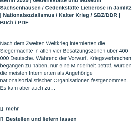
Berlin 2025 |
Gedenkstätte und Museum
Sachsenhausen
/
Gedenkstätte Lieberose in Jamlitz
|
Nationalsozialismus
/
Kalter Krieg
/
SBZ/DDR
|
Buch
/
PDF
Nach dem Zweiten Weltkrieg internierten die
Siegermächte in allen vier Besatzungszonen über 400
000 Deutsche. Während der Vorwurf, Kriegsverbrechen
begangen zu haben, nur eine Minderheit betraf, wurden
die meisten Internierten als Angehörige
nationalsozialistischer Organisationen festgenommen.
Es kam aber auch zu…
mehr
Bestellen und liefern lassen