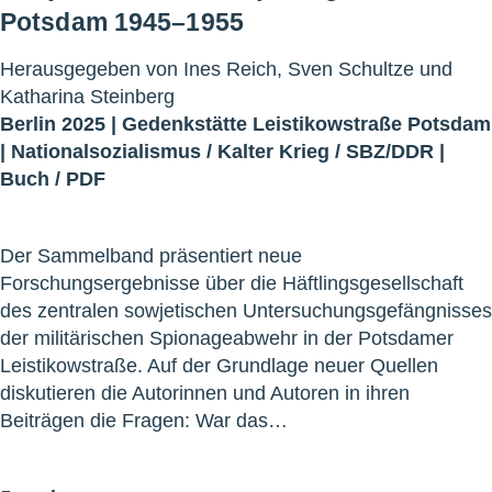
Potsdam 1945–1955
Herausgegeben von Ines Reich, Sven Schultze und
Katharina Steinberg
Berlin 2025 |
Gedenkstätte Leistikowstraße Potsdam
|
Nationalsozialismus
/
Kalter Krieg
/
SBZ/DDR
|
Buch
/
PDF
Der Sammelband präsentiert neue
Forschungsergebnisse über die Häftlingsgesellschaft
des zentralen sowjetischen Untersuchungsgefängnisses
der militärischen Spionageabwehr in der Potsdamer
Leistikowstraße. Auf der Grundlage neuer Quellen
diskutieren die Autorinnen und Autoren in ihren
Beiträgen die Fragen: War das…