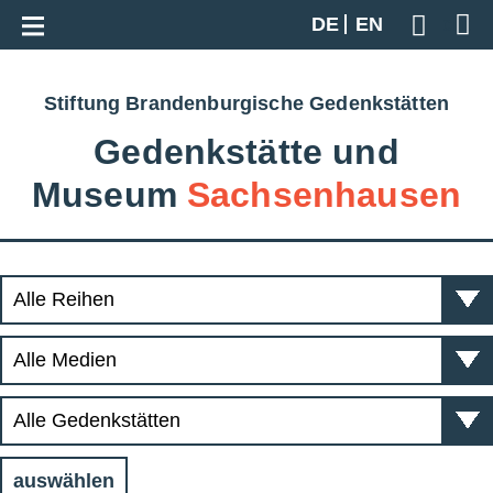
Zur Gesamtübersicht
DE
EN
Geben S
Stiftung Brandenburgische Gedenkstätten
Gedenkstätte und
Museum
Sachsenhausen
auswählen