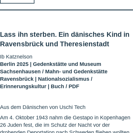
Lass ihn sterben. Ein dänisches Kind in
Ravensbrück und Theresienstadt
Ib Katznelson
Berlin 2025 |
Gedenkstätte und Museum
Sachsenhausen
/
Mahn- und Gedenkstätte
Ravensbrück
|
Nationalsozialismus
/
Erinnerungskultur
|
Buch
/
PDF
Aus dem Dänischen von Uschi Tech
Am 4. Oktober 1943 nahm die Gestapo in Kopenhagen
26 Juden fest, die im Schutz der Nacht vor der
drohenden Deportation nach Schweden fliehen wollten.