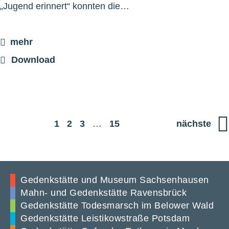
„Jugend erinnert“ konnten die…
mehr
Download
1
2
3
…
15
nächste
Gedenkstätte und Museum Sachsenhausen
Mahn- und Gedenkstätte Ravensbrück
Gedenkstätte Todesmarsch im Belower Wald
Gedenkstätte Leistikowstraße Potsdam