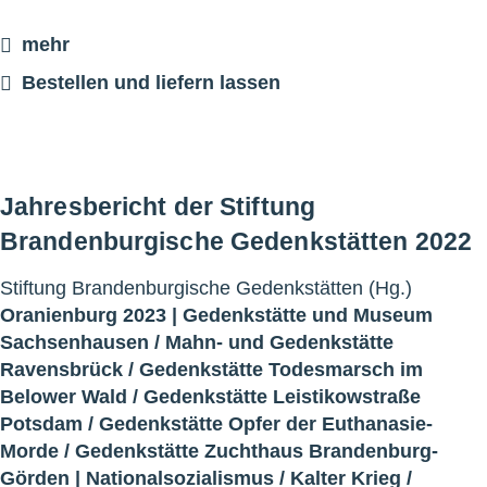
mehr
Bestellen und liefern lassen
Jahresbericht der Stiftung
Brandenburgische Gedenkstätten 2022
Stiftung Brandenburgische Gedenkstätten (Hg.)
Oranienburg 2023 |
Gedenkstätte und Museum
Sachsenhausen
/
Mahn- und Gedenkstätte
Ravensbrück
/
Gedenkstätte Todesmarsch im
Belower Wald
/
Gedenkstätte Leistikowstraße
Potsdam
/
Gedenkstätte Opfer der Euthanasie-
Morde
/
Gedenkstätte Zuchthaus Brandenburg-
Görden
|
Nationalsozialismus
/
Kalter Krieg
/