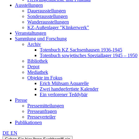
Ausstellungen
Dauerausstellungen
Sonderausstellungen
Wanderausstellungen
KZ-Außenlager "Klinkerwerk"
Veranstaltungen
Sammlung und Forschung
Archiv
Totenbuch KZ Sachsenhausen 1936-1945
Totenbuch sowjetisches Speziallager 1945 – 1950
Bibliothek
Depot
Mediathek
Objekte im Fokus
Erich Mühsam Aquarelle
Zwei handgefertigte Kalender
Ein verlorener Teddybär
Presse
Pressemitteilungen
Presseanfragen
Presseverteiler
Publikationen
DE
EN