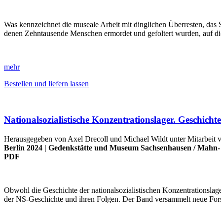
Was kennzeichnet die museale Arbeit mit dinglichen Überresten, das
denen Zehntausende Menschen ermordet und gefoltert wurden, auf die
mehr
Bestellen und liefern lassen
Nationalsozialistische Konzentrationslager. Geschich
Herausgegeben von Axel Drecoll und Michael Wildt unter Mitarbeit
Berlin 2024 |
Gedenkstätte und Museum Sachsenhausen
/
Mahn- 
PDF
Obwohl die Geschichte der nationalsozialistischen Konzentrationslage
der NS-Geschichte und ihren Folgen. Der Band versammelt neue Fo