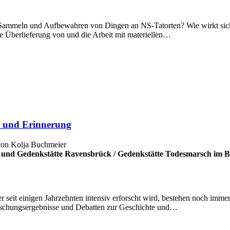
 Sammeln und Aufbewahren von Dingen an NS-Tatorten? Wie wirkt sich 
 Überlieferung von und die Arbeit mit materiellen…
te und Erinnerung
 von Kolja Buchmeier
und Gedenkstätte Ravensbrück
/
Gedenkstätte Todesmarsch im 
r seit einigen Jahrzehnten intensiv erforscht wird, bestehen noch imme
rschungsergebnisse und Debatten zur Geschichte und…