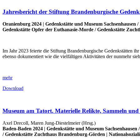
Jahresbericht der Stiftung Brandenburgische Gedenk
Oranienburg 2024 |
Gedenkstätte und Museum Sachsenhausen
/
Gedenkstätte Opfer der Euthanasie-Morde
/
Gedenkstätte Zuch
Im Jahr 2023 feierte die Stiftung Brandenburgische Gedenkstätten ih
ebenso dokumentiert wie die vielfältigen Aktivitäten der nunmehr sie
mehr
Download
Museum am Tatort. Materielle Relikte, Sammeln und
Axel Drecoll, Maren Jung-Diestelmeier (Hrsg.)
Baden-Baden 2024 |
Gedenkstätte und Museum Sachsenhausen
/
Gedenkstätte Zuchthaus Brandenburg-Görden
|
Nationalsozial