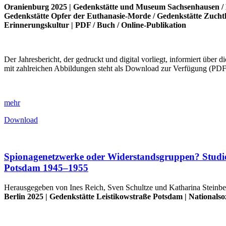
Oranienburg 2025 |
Gedenkstätte und Museum Sachsenhausen
/
Gedenkstätte Opfer der Euthanasie-Morde
/
Gedenkstätte Zuch
Erinnerungskultur
|
PDF
/
Buch
/
Online-Publikation
Der Jahresbericht, der gedruckt und digital vorliegt, informiert über
mit zahlreichen Abbildungen steht als Download zur Verfügung (PD
mehr
Download
Spionagenetzwerke oder Widerstandsgruppen? Studien 
Potsdam 1945–1955
Herausgegeben von Ines Reich, Sven Schultze und Katharina Steinbe
Berlin 2025 |
Gedenkstätte Leistikowstraße Potsdam
|
Nationalso