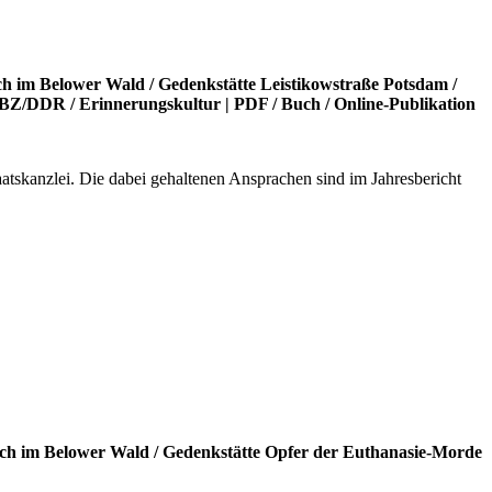
ch im Belower Wald
/
Gedenkstätte Leistikowstraße Potsdam
/
BZ/DDR
/
Erinnerungskultur
|
PDF
/
Buch
/
Online-Publikation
atskanzlei. Die dabei gehaltenen Ansprachen sind im Jahresbericht
ch im Belower Wald
/
Gedenkstätte Opfer der Euthanasie-Morde