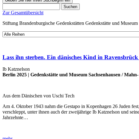
Geben Sie hier Ihren Suchbegriff ein
Suchen
Zur Gesamtübersicht
Stiftung Brandenburgische Gedenkstätten
Gedenkstätte und Museum
Lass ihn sterben. Ein dänisches Kind in Ravensbrück
Ib Katznelson
Berlin 2025 |
Gedenkstätte und Museum Sachsenhausen
/
Mahn- 
Aus dem Dänischen von Uschi Tech
Am 4. Oktober 1943 nahm die Gestapo in Kopenhagen 26 Juden fest, 
verschleppt, unter ihnen auch der zweijährige Ib Katznelson und seine
Jahrzehnte…
mehr