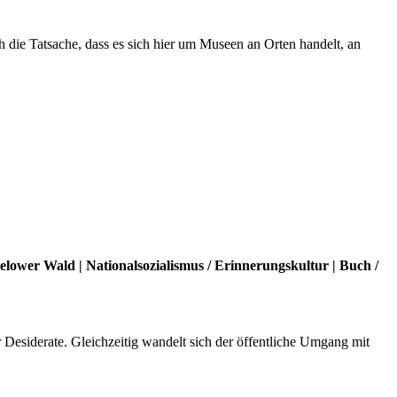
die Tatsache, dass es sich hier um Museen an Orten handelt, an
Belower Wald
|
Nationalsozialismus
/
Erinnerungskultur
|
Buch
/
r Desiderate. Gleichzeitig wandelt sich der öffentliche Umgang mit