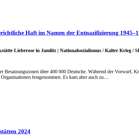
erichtliche Haft im Namen der Entnazifizierung 1945–
stätte Lieberose in Jamlitz
|
Nationalsozialismus
/
Kalter Krieg
/
S
vier Besatzungszonen über 400 000 Deutsche. Während der Vorwurf, Kri
cher Organisationen festgenommen. Es kam aber auch zu…
stätten 2024