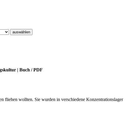
auswählen
gskultur
|
Buch
/
PDF
 fliehen wollten. Sie wurden in verschiedene Konzentrationslager