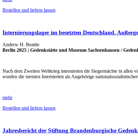
Bestellen und liefern lassen
Internierungslager im besetzten Deutschland. Außerg
Andrew H. Beattie
Berlin 2025 |
Gedenkstätte und Museum Sachsenhausen
/
Gedenk
Nach dem Zweiten Weltkrieg internierten die Siegermächte in allen 
wurden die meisten Internierten als Angehörige nationalsozialistis
mehr
Bestellen und liefern lassen
Jahresbericht der Stiftung Brandenburgische Gedenk