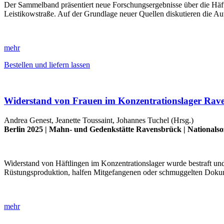
Der Sammelband präsentiert neue Forschungsergebnisse über die Häft
Leistikowstraße. Auf der Grundlage neuer Quellen diskutieren die A
mehr
Bestellen und liefern lassen
Widerstand von Frauen im Konzentrationslager Rave
Andrea Genest, Jeanette Toussaint, Johannes Tuchel (Hrsg.)
Berlin 2025 |
Mahn- und Gedenkstätte Ravensbrück
|
Nationalso
Widerstand von Häftlingen im Konzentrationslager wurde bestraft und
Rüstungsproduktion, halfen Mitgefangenen oder schmuggelten Doku
mehr