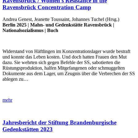
Ravensbrück / Women's Resistance in the
Ravensbrück Concentration Camp
Andrea Genest, Jeanette Toussaint, Johannes Tuchel (Hrsg.)
Berlin 2025 |
Mahn- und Gedenkstätte Ravensbrück
|
Nationalsozialismus
|
Buch
Widerstand von Häftlingen im Konzentrationslager wurde bestraft
und konnte das Leben kosten. Und doch hatten Frauen den Mut
dazu. Sie wehrten sich gegen Befehle der SS, sabotierten die
Rüstungsproduktion, halfen Mitgefangenen oder schmuggelten
Dokumente aus dem Lager, um Zeugnis über die Verbrechen der SS
ablegen zu…
mehr
Jahresbericht der Stiftung Brandenburgische
Gedenkstätten 2023