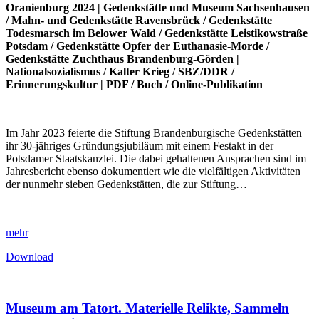
Oranienburg 2024 |
Gedenkstätte und Museum Sachsenhausen
/
Mahn- und Gedenkstätte Ravensbrück
/
Gedenkstätte
Todesmarsch im Belower Wald
/
Gedenkstätte Leistikowstraße
Potsdam
/
Gedenkstätte Opfer der Euthanasie-Morde
/
Gedenkstätte Zuchthaus Brandenburg-Görden
|
Nationalsozialismus
/
Kalter Krieg
/
SBZ/DDR
/
Erinnerungskultur
|
PDF
/
Buch
/
Online-Publikation
Im Jahr 2023 feierte die Stiftung Brandenburgische Gedenkstätten
ihr 30-jähriges Gründungsjubiläum mit einem Festakt in der
Potsdamer Staatskanzlei. Die dabei gehaltenen Ansprachen sind im
Jahresbericht ebenso dokumentiert wie die vielfältigen Aktivitäten
der nunmehr sieben Gedenkstätten, die zur Stiftung…
mehr
Download
Museum am Tatort. Materielle Relikte, Sammeln