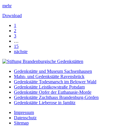
mehr
Download
1
2
3
…
15
nächste
Gedenkstätte und Museum Sachsenhausen
Mahn- und Gedenkstätte Ravensbrück
Gedenkstätte Todesmarsch im Belower Wald
Gedenkstätte Leistikowstraße Potsdam
Gedenkstätte Opfer der Euthanasie-Morde
Gedenkstätte Zuchthaus Brandenburg-Görden
Gedenkstätte Lieberose in Jamlitz
Impressum
Datenschutz
Sitemap