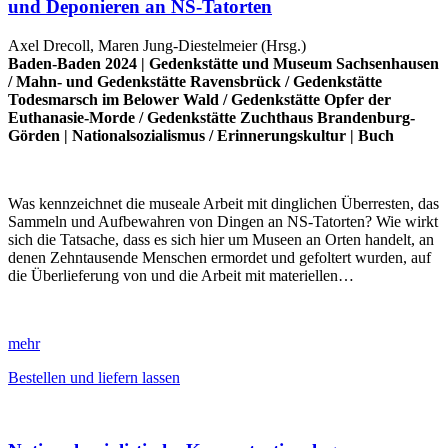
und Deponieren an NS-Tatorten
Axel Drecoll, Maren Jung-Diestelmeier (Hrsg.)
Baden-Baden 2024 |
Gedenkstätte und Museum Sachsenhausen
/
Mahn- und Gedenkstätte Ravensbrück
/
Gedenkstätte
Todesmarsch im Belower Wald
/
Gedenkstätte Opfer der
Euthanasie-Morde
/
Gedenkstätte Zuchthaus Brandenburg-
Görden
|
Nationalsozialismus
/
Erinnerungskultur
|
Buch
Was kennzeichnet die museale Arbeit mit dinglichen Überresten, das
Sammeln und Aufbewahren von Dingen an NS-Tatorten? Wie wirkt
sich die Tatsache, dass es sich hier um Museen an Orten handelt, an
denen Zehntausende Menschen ermordet und gefoltert wurden, auf
die Überlieferung von und die Arbeit mit materiellen…
mehr
Bestellen und liefern lassen