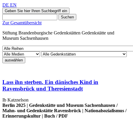
DE
EN
Geben Sie hier Ihren Suchbegriff ein
Suchen
Zur Gesamtübersicht
Stiftung Brandenburgische Gedenkstätten
Gedenkstätte und
Museum
Sachsenhausen
auswählen
Lass ihn sterben. Ein dänisches Kind in
Ravensbrück und Theresienstadt
Ib Katznelson
Berlin 2025 |
Gedenkstätte und Museum Sachsenhausen
/
Mahn- und Gedenkstätte Ravensbrück
|
Nationalsozialismus
/
Erinnerungskultur
|
Buch
/
PDF