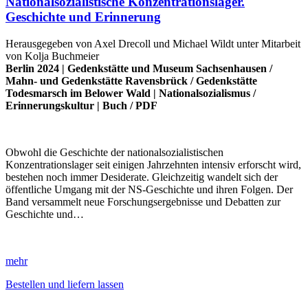
Nationalsozialistische Konzentrationslager.
Geschichte und Erinnerung
Herausgegeben von Axel Drecoll und Michael Wildt unter Mitarbeit
von Kolja Buchmeier
Berlin 2024 |
Gedenkstätte und Museum Sachsenhausen
/
Mahn- und Gedenkstätte Ravensbrück
/
Gedenkstätte
Todesmarsch im Belower Wald
|
Nationalsozialismus
/
Erinnerungskultur
|
Buch
/
PDF
Obwohl die Geschichte der nationalsozialistischen
Konzentrationslager seit einigen Jahrzehnten intensiv erforscht wird,
bestehen noch immer Desiderate. Gleichzeitig wandelt sich der
öffentliche Umgang mit der NS-Geschichte und ihren Folgen. Der
Band versammelt neue Forschungsergebnisse und Debatten zur
Geschichte und…
mehr
Bestellen und liefern lassen