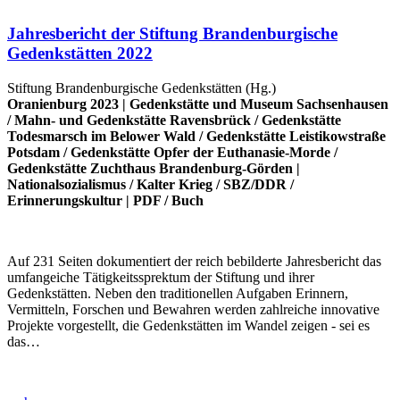
Jahresbericht der Stiftung Brandenburgische
Gedenkstätten 2022
Stiftung Brandenburgische Gedenkstätten (Hg.)
Oranienburg 2023 |
Gedenkstätte und Museum Sachsenhausen
/
Mahn- und Gedenkstätte Ravensbrück
/
Gedenkstätte
Todesmarsch im Belower Wald
/
Gedenkstätte Leistikowstraße
Potsdam
/
Gedenkstätte Opfer der Euthanasie-Morde
/
Gedenkstätte Zuchthaus Brandenburg-Görden
|
Nationalsozialismus
/
Kalter Krieg
/
SBZ/DDR
/
Erinnerungskultur
|
PDF
/
Buch
Auf 231 Seiten dokumentiert der reich bebilderte Jahresbericht das
umfangeiche Tätigkeitssprektum der Stiftung und ihrer
Gedenkstätten. Neben den traditionellen Aufgaben Erinnern,
Vermitteln, Forschen und Bewahren werden zahlreiche innovative
Projekte vorgestellt, die Gedenkstätten im Wandel zeigen - sei es
das…