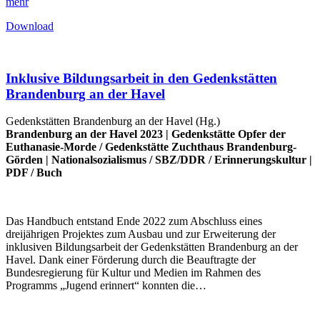
mehr
Download
Inklusive Bildungsarbeit in den Gedenkstätten
Brandenburg an der Havel
Gedenkstätten Brandenburg an der Havel (Hg.)
Brandenburg an der Havel 2023 |
Gedenkstätte Opfer der
Euthanasie-Morde
/
Gedenkstätte Zuchthaus Brandenburg-
Görden
|
Nationalsozialismus
/
SBZ/DDR
/
Erinnerungskultur
|
PDF
/
Buch
Das Handbuch entstand Ende 2022 zum Abschluss eines
dreijährigen Projektes zum Ausbau und zur Erweiterung der
inklusiven Bildungsarbeit der Gedenkstätten Brandenburg an der
Havel. Dank einer Förderung durch die Beauftragte der
Bundesregierung für Kultur und Medien im Rahmen des
Programms „Jugend erinnert“ konnten die…