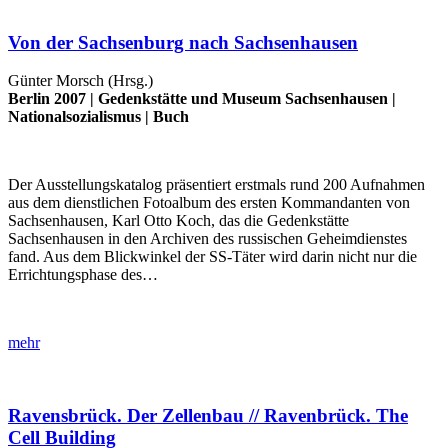
Von der Sachsenburg nach Sachsenhausen
Günter Morsch (Hrsg.)
Berlin 2007 |
Gedenkstätte und Museum Sachsenhausen
|
Nationalsozialismus
|
Buch
Der Ausstellungskatalog präsentiert erstmals rund 200 Aufnahmen
aus dem dienstlichen Fotoalbum des ersten Kommandanten von
Sachsenhausen, Karl Otto Koch, das die Gedenkstätte
Sachsenhausen in den Archiven des russischen Geheimdienstes
fand. Aus dem Blickwinkel der SS-Täter wird darin nicht nur die
Errichtungsphase des…
mehr
Ravensbrück. Der Zellenbau // Ravenbrück. The
Cell Building