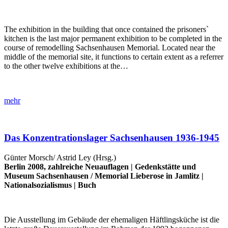
The exhibition in the building that once contained the prisoners`
kitchen is the last major permanent exhibition to be completed in the
course of remodelling Sachsenhausen Memorial. Located near the
middle of the memorial site, it functions to certain extent as a referrer
to the other twelve exhibitions at the…
mehr
Das Konzentrationslager Sachsenhausen 1936-1945
Günter Morsch/ Astrid Ley (Hrsg.)
Berlin 2008, zahlreiche Neuauflagen |
Gedenkstätte und
Museum Sachsenhausen
/
Memorial Lieberose in Jamlitz
|
Nationalsozialismus
|
Buch
Die Ausstellung im Gebäude der ehemaligen Häftlingsküche ist die