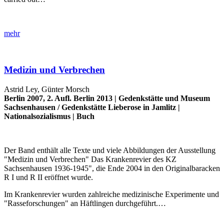
mehr
Medizin und Verbrechen
Astrid Ley, Günter Morsch
Berlin 2007, 2. Aufl. Berlin 2013 |
Gedenkstätte und Museum
Sachsenhausen
/
Gedenkstätte Lieberose in Jamlitz
|
Nationalsozialismus
|
Buch
Der Band enthält alle Texte und viele Abbildungen der Ausstellung
"Medizin und Verbrechen" Das Krankenrevier des KZ
Sachsenhausen 1936-1945", die Ende 2004 in den Originalbaracken
R I und R II eröffnet wurde.
Im Krankenrevier wurden zahlreiche medizinische Experimente und
"Rasseforschungen" an Häftlingen durchgeführt.…