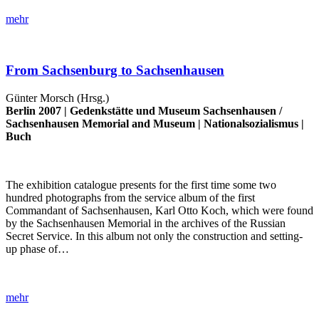
mehr
From Sachsenburg to Sachsenhausen
Günter Morsch (Hrsg.)
Berlin 2007 |
Gedenkstätte und Museum Sachsenhausen
/
Sachsenhausen Memorial and Museum
|
Nationalsozialismus
|
Buch
The exhibition catalogue presents for the first time some two
hundred photographs from the service album of the first
Commandant of Sachsenhausen, Karl Otto Koch, which were found
by the Sachsenhausen Memorial in the archives of the Russian
Secret Service. In this album not only the construction and setting-
up phase of…
mehr