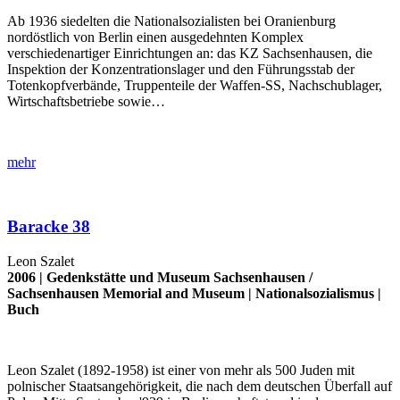
Ab 1936 siedelten die Nationalsozialisten bei Oranienburg
nordöstlich von Berlin einen ausgedehnten Komplex
verschiedenartiger Einrichtungen an: das KZ Sachsenhausen, die
Inspektion der Konzentrationslager und den Führungsstab der
Totenkopfverbände, Truppenteile der Waffen-SS, Nachschublager,
Wirtschaftsbetriebe sowie…
mehr
Baracke 38
Leon Szalet
2006 |
Gedenkstätte und Museum Sachsenhausen
/
Sachsenhausen Memorial and Museum
|
Nationalsozialismus
|
Buch
Leon Szalet (1892-1958) ist einer von mehr als 500 Juden mit
polnischer Staatsangehörigkeit, die nach dem deutschen Überfall auf