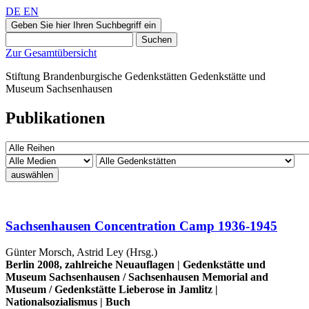
DE
EN
Geben Sie hier Ihren Suchbegriff ein
Suchen
Zur Gesamtübersicht
Stiftung Brandenburgische Gedenkstätten
Gedenkstätte und
Museum
Sachsenhausen
Publikationen
auswählen
Sachsenhausen Concentration Camp 1936-1945
Günter Morsch, Astrid Ley (Hrsg.)
Berlin 2008, zahlreiche Neuauflagen |
Gedenkstätte und
Museum Sachsenhausen
/
Sachsenhausen Memorial and
Museum
/
Gedenkstätte Lieberose in Jamlitz
|
Nationalsozialismus
|
Buch