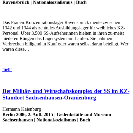
Ravensbrück
|
Nationalsozialismus
|
Buch
Das Frauen-Konzentrationslager Ravensbrück diente zwischen
1942 und 1944 als zentrales Ausbildungslager für weibliches KZ-
Personal. Über 3.500 SS-Aufseherinnen hielten in ihren zu-meist
niederen Rängen das Lagersystem am Laufen. Sie nahmen
Verbrechen billigend in Kauf oder waren selbst daran beteiligt. Wer
waren diese…
mehr
Der Militär- und Wirtschaftskomplex der SS im KZ-
Standort Sachsenhausen-Oranienburg
Hermann Kaienburg
Berlin 2006, 2. Aufl. 2015 |
Gedenkstätte und Museum
Sachsenhausen
|
Nationalsozialismus
|
Buch