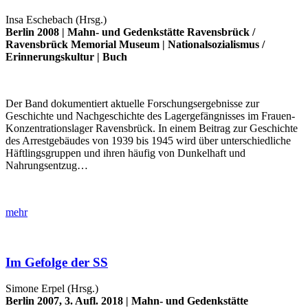
Insa Eschebach (Hrsg.)
Berlin 2008 |
Mahn- und Gedenkstätte Ravensbrück
/
Ravensbrück Memorial Museum
|
Nationalsozialismus
/
Erinnerungskultur
|
Buch
Der Band dokumentiert aktuelle Forschungsergebnisse zur
Geschichte und Nachgeschichte des Lagergefängnisses im Frauen-
Konzentrationslager Ravensbrück. In einem Beitrag zur Geschichte
des Arrestgebäudes von 1939 bis 1945 wird über unterschiedliche
Häftlingsgruppen und ihren häufig von Dunkelhaft und
Nahrungsentzug…
mehr
Im Gefolge der SS
Simone Erpel (Hrsg.)
Berlin 2007, 3. Aufl. 2018 |
Mahn- und Gedenkstätte