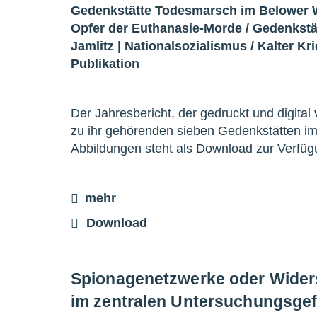
Gedenkstätte Todesmarsch im Belower 
Opfer der Euthanasie-Morde
/
Gedenkstä
Jamlitz
|
Nationalsozialismus
/
Kalter Kr
Publikation
Der Jahresbericht, der gedruckt und digital vo
zu ihr gehörenden sieben Gedenkstätten im
Abbildungen steht als Download zur Verfü
mehr
Download
Spionagenetzwerke oder Widers
im zentralen Untersuchungsgef