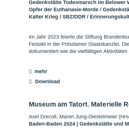
Gedenkstätte Todesmarsch im Belower 
Opfer der Euthanasie-Morde
/
Gedenkstä
Kalter Krieg
/
SBZ/DDR
/
Erinnerungskul
Im Jahr 2023 feierte die Stiftung Brandenb
Festakt in der Potsdamer Staatskanzlei. D
dokumentiert wie die vielfältigen Aktivität
mehr
Download
Museum am Tatort. Materielle 
Axel Drecoll, Maren Jung-Diestelmeier (Hrs
Baden-Baden 2024 |
Gedenkstätte und 