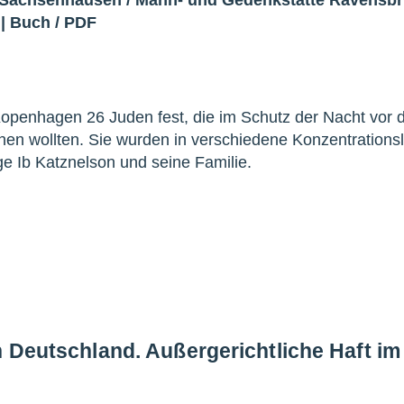
|
Buch
/
PDF
penhagen 26 Juden fest, die im Schutz der Nacht vor 
en wollten. Sie wurden in verschiedene Konzentrations
ge Ib Katznelson und seine Familie.
n Deutschland. Außergerichtliche Haft i