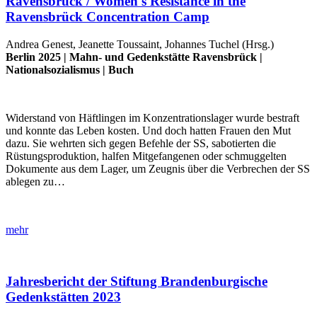
Ravensbrück / Women's Resistance in the
Ravensbrück Concentration Camp
Andrea Genest, Jeanette Toussaint, Johannes Tuchel (Hrsg.)
Berlin 2025 |
Mahn- und Gedenkstätte Ravensbrück
|
Nationalsozialismus
|
Buch
Widerstand von Häftlingen im Konzentrationslager wurde bestraft
und konnte das Leben kosten. Und doch hatten Frauen den Mut
dazu. Sie wehrten sich gegen Befehle der SS, sabotierten die
Rüstungsproduktion, halfen Mitgefangenen oder schmuggelten
Dokumente aus dem Lager, um Zeugnis über die Verbrechen der SS
ablegen zu…
mehr
Jahresbericht der Stiftung Brandenburgische
Gedenkstätten 2023