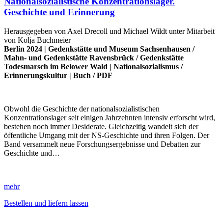
Nationalsozialistische Konzentrationslager.
Geschichte und Erinnerung
Herausgegeben von Axel Drecoll und Michael Wildt unter Mitarbeit
von Kolja Buchmeier
Berlin 2024 |
Gedenkstätte und Museum Sachsenhausen
/
Mahn- und Gedenkstätte Ravensbrück
/
Gedenkstätte
Todesmarsch im Belower Wald
|
Nationalsozialismus
/
Erinnerungskultur
|
Buch
/
PDF
Obwohl die Geschichte der nationalsozialistischen
Konzentrationslager seit einigen Jahrzehnten intensiv erforscht wird,
bestehen noch immer Desiderate. Gleichzeitig wandelt sich der
öffentliche Umgang mit der NS-Geschichte und ihren Folgen. Der
Band versammelt neue Forschungsergebnisse und Debatten zur
Geschichte und…
mehr
Bestellen und liefern lassen