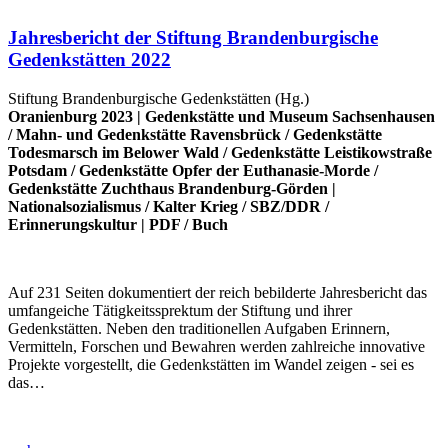
Jahresbericht der Stiftung Brandenburgische
Gedenkstätten 2022
Stiftung Brandenburgische Gedenkstätten (Hg.)
Oranienburg 2023 |
Gedenkstätte und Museum Sachsenhausen
/
Mahn- und Gedenkstätte Ravensbrück
/
Gedenkstätte
Todesmarsch im Belower Wald
/
Gedenkstätte Leistikowstraße
Potsdam
/
Gedenkstätte Opfer der Euthanasie-Morde
/
Gedenkstätte Zuchthaus Brandenburg-Görden
|
Nationalsozialismus
/
Kalter Krieg
/
SBZ/DDR
/
Erinnerungskultur
|
PDF
/
Buch
Auf 231 Seiten dokumentiert der reich bebilderte Jahresbericht das
umfangeiche Tätigkeitssprektum der Stiftung und ihrer
Gedenkstätten. Neben den traditionellen Aufgaben Erinnern,
Vermitteln, Forschen und Bewahren werden zahlreiche innovative
Projekte vorgestellt, die Gedenkstätten im Wandel zeigen - sei es
das…