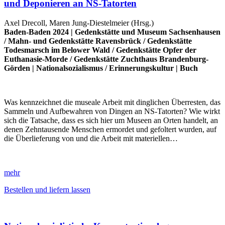
und Deponieren an NS-Tatorten
Axel Drecoll, Maren Jung-Diestelmeier (Hrsg.)
Baden-Baden 2024 |
Gedenkstätte und Museum Sachsenhausen
/
Mahn- und Gedenkstätte Ravensbrück
/
Gedenkstätte
Todesmarsch im Belower Wald
/
Gedenkstätte Opfer der
Euthanasie-Morde
/
Gedenkstätte Zuchthaus Brandenburg-
Görden
|
Nationalsozialismus
/
Erinnerungskultur
|
Buch
Was kennzeichnet die museale Arbeit mit dinglichen Überresten, das
Sammeln und Aufbewahren von Dingen an NS-Tatorten? Wie wirkt
sich die Tatsache, dass es sich hier um Museen an Orten handelt, an
denen Zehntausende Menschen ermordet und gefoltert wurden, auf
die Überlieferung von und die Arbeit mit materiellen…
mehr
Bestellen und liefern lassen