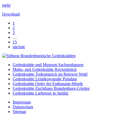
mehr
Download
1
2
3
…
15
nächste
Gedenkstätte und Museum Sachsenhausen
Mahn- und Gedenkstätte Ravensbrück
Gedenkstätte Todesmarsch im Belower Wald
Gedenkstätte Leistikowstraße Potsdam
Gedenkstätte Opfer der Euthanasie-Morde
Gedenkstätte Zuchthaus Brandenburg-Görden
Gedenkstätte Lieberose in Jamlitz
Impressum
Datenschutz
Sitemap