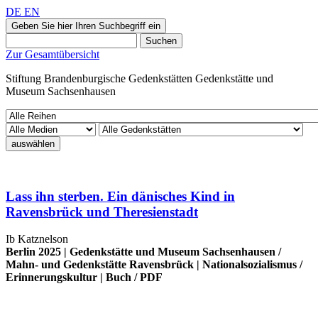
DE
EN
Geben Sie hier Ihren Suchbegriff ein
Suchen
Zur Gesamtübersicht
Stiftung Brandenburgische Gedenkstätten
Gedenkstätte und
Museum
Sachsenhausen
auswählen
Lass ihn sterben. Ein dänisches Kind in
Ravensbrück und Theresienstadt
Ib Katznelson
Berlin 2025 |
Gedenkstätte und Museum Sachsenhausen
/
Mahn- und Gedenkstätte Ravensbrück
|
Nationalsozialismus
/
Erinnerungskultur
|
Buch
/
PDF