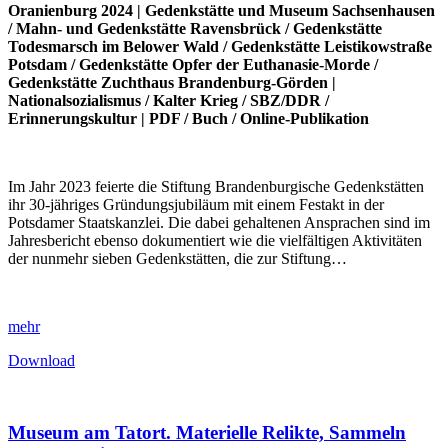
Oranienburg 2024 |
Gedenkstätte und Museum Sachsenhausen
/
Mahn- und Gedenkstätte Ravensbrück
/
Gedenkstätte
Todesmarsch im Belower Wald
/
Gedenkstätte Leistikowstraße
Potsdam
/
Gedenkstätte Opfer der Euthanasie-Morde
/
Gedenkstätte Zuchthaus Brandenburg-Görden
|
Nationalsozialismus
/
Kalter Krieg
/
SBZ/DDR
/
Erinnerungskultur
|
PDF
/
Buch
/
Online-Publikation
Im Jahr 2023 feierte die Stiftung Brandenburgische Gedenkstätten
ihr 30-jähriges Gründungsjubiläum mit einem Festakt in der
Potsdamer Staatskanzlei. Die dabei gehaltenen Ansprachen sind im
Jahresbericht ebenso dokumentiert wie die vielfältigen Aktivitäten
der nunmehr sieben Gedenkstätten, die zur Stiftung…
mehr
Download
Museum am Tatort. Materielle Relikte, Sammeln