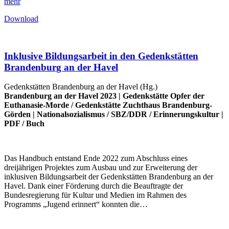
mehr
Download
Inklusive Bildungsarbeit in den Gedenkstätten
Brandenburg an der Havel
Gedenkstätten Brandenburg an der Havel (Hg.)
Brandenburg an der Havel 2023 |
Gedenkstätte Opfer der
Euthanasie-Morde
/
Gedenkstätte Zuchthaus Brandenburg-
Görden
|
Nationalsozialismus
/
SBZ/DDR
/
Erinnerungskultur
|
PDF
/
Buch
Das Handbuch entstand Ende 2022 zum Abschluss eines
dreijährigen Projektes zum Ausbau und zur Erweiterung der
inklusiven Bildungsarbeit der Gedenkstätten Brandenburg an der
Havel. Dank einer Förderung durch die Beauftragte der
Bundesregierung für Kultur und Medien im Rahmen des
Programms „Jugend erinnert“ konnten die…