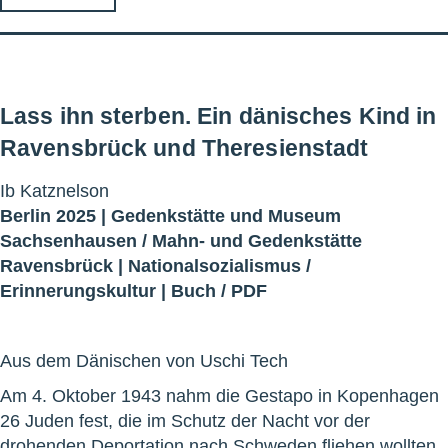
Lass ihn sterben. Ein dänisches Kind in
Ravensbrück und Theresienstadt
Ib Katznelson
Berlin 2025 |
Gedenkstätte und Museum
Sachsenhausen
/
Mahn- und Gedenkstätte
Ravensbrück
|
Nationalsozialismus
/
Erinnerungskultur
|
Buch
/
PDF
Aus dem Dänischen von Uschi Tech
Am 4. Oktober 1943 nahm die Gestapo in Kopenhagen
26 Juden fest, die im Schutz der Nacht vor der
drohenden Deportation nach Schweden fliehen wollten.