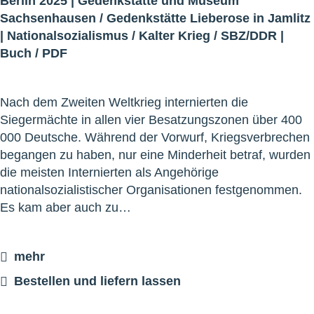
Berlin 2025 |
Gedenkstätte und Museum
Sachsenhausen
/
Gedenkstätte Lieberose in Jamlitz
|
Nationalsozialismus
/
Kalter Krieg
/
SBZ/DDR
|
Buch
/
PDF
Nach dem Zweiten Weltkrieg internierten die
Siegermächte in allen vier Besatzungszonen über 400
000 Deutsche. Während der Vorwurf, Kriegsverbrechen
begangen zu haben, nur eine Minderheit betraf, wurden
die meisten Internierten als Angehörige
nationalsozialistischer Organisationen festgenommen.
Es kam aber auch zu…
mehr
Bestellen und liefern lassen