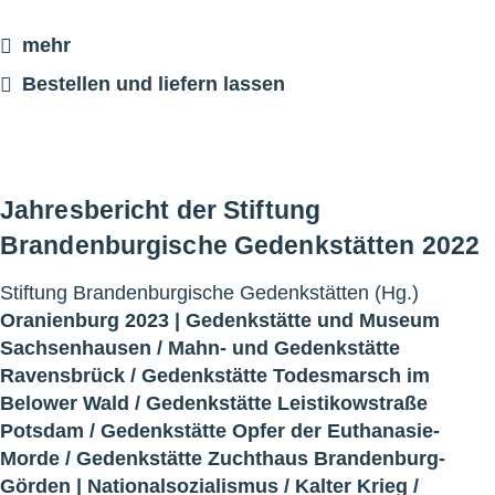
mehr
Bestellen und liefern lassen
Jahresbericht der Stiftung
Brandenburgische Gedenkstätten 2022
Stiftung Brandenburgische Gedenkstätten (Hg.)
Oranienburg 2023 |
Gedenkstätte und Museum
Sachsenhausen
/
Mahn- und Gedenkstätte
Ravensbrück
/
Gedenkstätte Todesmarsch im
Belower Wald
/
Gedenkstätte Leistikowstraße
Potsdam
/
Gedenkstätte Opfer der Euthanasie-
Morde
/
Gedenkstätte Zuchthaus Brandenburg-
Görden
|
Nationalsozialismus
/
Kalter Krieg
/