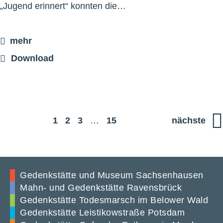
„Jugend erinnert“ konnten die…
mehr
Download
1
2
3
…
15
nächste
Gedenkstätte und Museum Sachsenhausen
Mahn- und Gedenkstätte Ravensbrück
Gedenkstätte Todesmarsch im Belower Wald
Gedenkstätte Leistikowstraße Potsdam