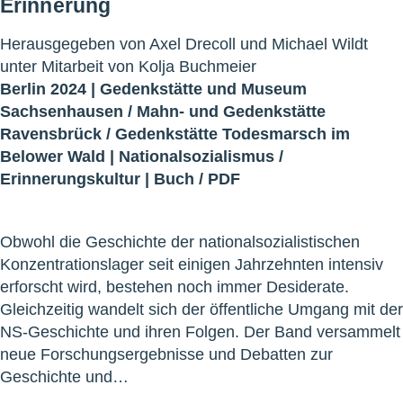
Erinnerung
Herausgegeben von Axel Drecoll und Michael Wildt
unter Mitarbeit von Kolja Buchmeier
Berlin 2024 |
Gedenkstätte und Museum
Sachsenhausen
/
Mahn- und Gedenkstätte
Ravensbrück
/
Gedenkstätte Todesmarsch im
Belower Wald
|
Nationalsozialismus
/
Erinnerungskultur
|
Buch
/
PDF
Obwohl die Geschichte der nationalsozialistischen
Konzentrationslager seit einigen Jahrzehnten intensiv
erforscht wird, bestehen noch immer Desiderate.
Gleichzeitig wandelt sich der öffentliche Umgang mit der
NS-Geschichte und ihren Folgen. Der Band versammelt
neue Forschungsergebnisse und Debatten zur
Geschichte und…