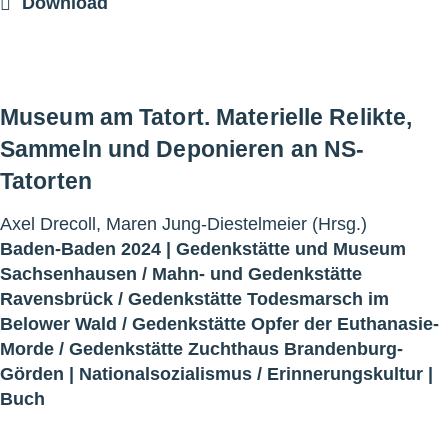
Download
Museum am Tatort. Materielle Relikte,
Sammeln und Deponieren an NS-
Tatorten
Axel Drecoll, Maren Jung-Diestelmeier (Hrsg.)
Baden-Baden 2024 |
Gedenkstätte und Museum
Sachsenhausen
/
Mahn- und Gedenkstätte
Ravensbrück
/
Gedenkstätte Todesmarsch im
Belower Wald
/
Gedenkstätte Opfer der Euthanasie-
Morde
/
Gedenkstätte Zuchthaus Brandenburg-
Görden
|
Nationalsozialismus
/
Erinnerungskultur
|
Buch