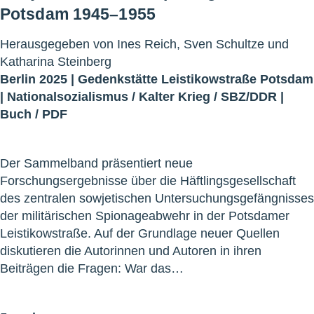
Potsdam 1945–1955
Herausgegeben von Ines Reich, Sven Schultze und
Katharina Steinberg
Berlin 2025 |
Gedenkstätte Leistikowstraße Potsdam
|
Nationalsozialismus
/
Kalter Krieg
/
SBZ/DDR
|
Buch
/
PDF
Der Sammelband präsentiert neue
Forschungsergebnisse über die Häftlingsgesellschaft
des zentralen sowjetischen Untersuchungsgefängnisses
der militärischen Spionageabwehr in der Potsdamer
Leistikowstraße. Auf der Grundlage neuer Quellen
diskutieren die Autorinnen und Autoren in ihren
Beiträgen die Fragen: War das…