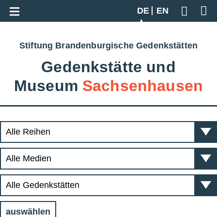
Zur Gesamtübersicht
DE
EN
Geben S
Stiftung Brandenburgische Gedenkstätten
Gedenkstätte und
Museum
Sachsenhausen
auswählen