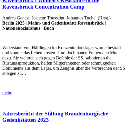
Ravensbrück / Women's Resistance in the
Ravensbrück Concentration Camp
Andrea Genest, Jeanette Toussaint, Johannes Tuchel (Hrsg.)
Berlin 2025 |
Mahn- und Gedenkstätte Ravensbrück
|
Nationalsozialismus
|
Buch
Widerstand von Häftlingen im Konzentrationslager wurde bestraft
und konnte das Leben kosten. Und doch hatten Frauen den Mut
dazu. Sie wehrten sich gegen Befehle der SS, sabotierten die
Rüstungsproduktion, halfen Mitgefangenen oder schmuggelten
Dokumente aus dem Lager, um Zeugnis über die Verbrechen der SS
ablegen zu…
mehr
Jahresbericht der Stiftung Brandenburgische
Gedenkstätten 2023