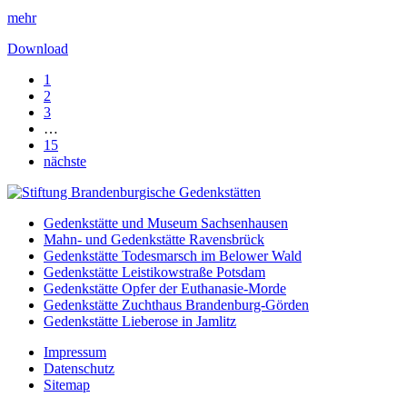
mehr
Download
1
2
3
…
15
nächste
Gedenkstätte und Museum Sachsenhausen
Mahn- und Gedenkstätte Ravensbrück
Gedenkstätte Todesmarsch im Belower Wald
Gedenkstätte Leistikowstraße Potsdam
Gedenkstätte Opfer der Euthanasie-Morde
Gedenkstätte Zuchthaus Brandenburg-Görden
Gedenkstätte Lieberose in Jamlitz
Impressum
Datenschutz
Sitemap