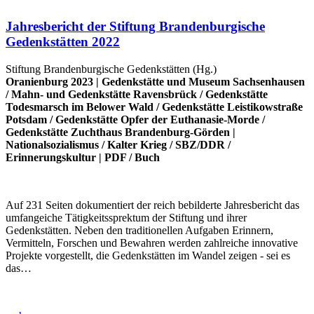
Jahresbericht der Stiftung Brandenburgische
Gedenkstätten 2022
Stiftung Brandenburgische Gedenkstätten (Hg.)
Oranienburg 2023 |
Gedenkstätte und Museum Sachsenhausen
/
Mahn- und Gedenkstätte Ravensbrück
/
Gedenkstätte
Todesmarsch im Belower Wald
/
Gedenkstätte Leistikowstraße
Potsdam
/
Gedenkstätte Opfer der Euthanasie-Morde
/
Gedenkstätte Zuchthaus Brandenburg-Görden
|
Nationalsozialismus
/
Kalter Krieg
/
SBZ/DDR
/
Erinnerungskultur
|
PDF
/
Buch
Auf 231 Seiten dokumentiert der reich bebilderte Jahresbericht das
umfangeiche Tätigkeitssprektum der Stiftung und ihrer
Gedenkstätten. Neben den traditionellen Aufgaben Erinnern,
Vermitteln, Forschen und Bewahren werden zahlreiche innovative
Projekte vorgestellt, die Gedenkstätten im Wandel zeigen - sei es
das…