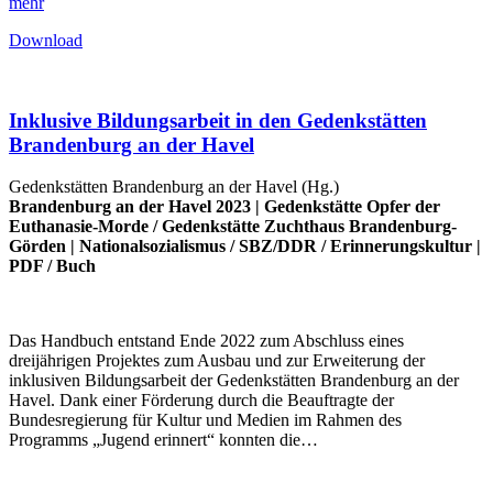
mehr
Download
Inklusive Bildungsarbeit in den Gedenkstätten
Brandenburg an der Havel
Gedenkstätten Brandenburg an der Havel (Hg.)
Brandenburg an der Havel 2023 |
Gedenkstätte Opfer der
Euthanasie-Morde
/
Gedenkstätte Zuchthaus Brandenburg-
Görden
|
Nationalsozialismus
/
SBZ/DDR
/
Erinnerungskultur
|
PDF
/
Buch
Das Handbuch entstand Ende 2022 zum Abschluss eines
dreijährigen Projektes zum Ausbau und zur Erweiterung der
inklusiven Bildungsarbeit der Gedenkstätten Brandenburg an der
Havel. Dank einer Förderung durch die Beauftragte der
Bundesregierung für Kultur und Medien im Rahmen des
Programms „Jugend erinnert“ konnten die…