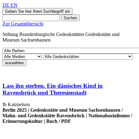
DE
EN
Geben Sie hier Ihren Suchbegriff ein
Suchen
Zur Gesamtübersicht
Stiftung Brandenburgische Gedenkstätten
Gedenkstätte und
Museum
Sachsenhausen
auswählen
Lass ihn sterben. Ein dänisches Kind in
Ravensbrück und Theresienstadt
Ib Katznelson
Berlin 2025 |
Gedenkstätte und Museum Sachsenhausen
/
Mahn- und Gedenkstätte Ravensbrück
|
Nationalsozialismus
/
Erinnerungskultur
|
Buch
/
PDF