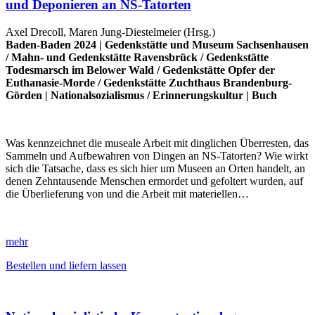
und Deponieren an NS-Tatorten
Axel Drecoll, Maren Jung-Diestelmeier (Hrsg.)
Baden-Baden 2024 |
Gedenkstätte und Museum Sachsenhausen
/
Mahn- und Gedenkstätte Ravensbrück
/
Gedenkstätte
Todesmarsch im Belower Wald
/
Gedenkstätte Opfer der
Euthanasie-Morde
/
Gedenkstätte Zuchthaus Brandenburg-
Görden
|
Nationalsozialismus
/
Erinnerungskultur
|
Buch
Was kennzeichnet die museale Arbeit mit dinglichen Überresten, das
Sammeln und Aufbewahren von Dingen an NS-Tatorten? Wie wirkt
sich die Tatsache, dass es sich hier um Museen an Orten handelt, an
denen Zehntausende Menschen ermordet und gefoltert wurden, auf
die Überlieferung von und die Arbeit mit materiellen…
mehr
Bestellen und liefern lassen