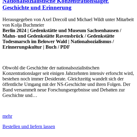
Nationalsozialistische Konzentrationslager.
Geschichte und Erinnerung
Herausgegeben von Axel Drecoll und Michael Wildt unter Mitarbeit
von Kolja Buchmeier
Berlin 2024 |
Gedenkstätte und Museum Sachsenhausen
/
Mahn- und Gedenkstätte Ravensbrück
/
Gedenkstätte
Todesmarsch im Belower Wald
|
Nationalsozialismus
/
Erinnerungskultur
|
Buch
/
PDF
Obwohl die Geschichte der nationalsozialistischen
Konzentrationslager seit einigen Jahrzehnten intensiv erforscht wird,
bestehen noch immer Desiderate. Gleichzeitig wandelt sich der
öffentliche Umgang mit der NS-Geschichte und ihren Folgen. Der
Band versammelt neue Forschungsergebnisse und Debatten zur
Geschichte und…
mehr
Bestellen und liefern lassen