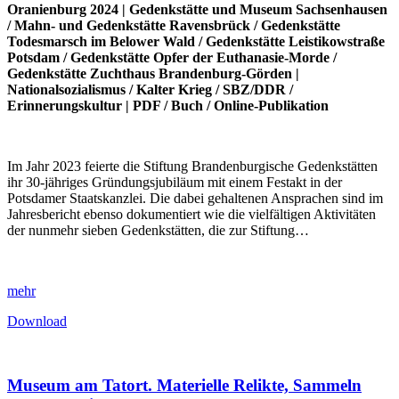
Oranienburg 2024 |
Gedenkstätte und Museum Sachsenhausen
/
Mahn- und Gedenkstätte Ravensbrück
/
Gedenkstätte
Todesmarsch im Belower Wald
/
Gedenkstätte Leistikowstraße
Potsdam
/
Gedenkstätte Opfer der Euthanasie-Morde
/
Gedenkstätte Zuchthaus Brandenburg-Görden
|
Nationalsozialismus
/
Kalter Krieg
/
SBZ/DDR
/
Erinnerungskultur
|
PDF
/
Buch
/
Online-Publikation
Im Jahr 2023 feierte die Stiftung Brandenburgische Gedenkstätten
ihr 30-jähriges Gründungsjubiläum mit einem Festakt in der
Potsdamer Staatskanzlei. Die dabei gehaltenen Ansprachen sind im
Jahresbericht ebenso dokumentiert wie die vielfältigen Aktivitäten
der nunmehr sieben Gedenkstätten, die zur Stiftung…
mehr
Download
Museum am Tatort. Materielle Relikte, Sammeln