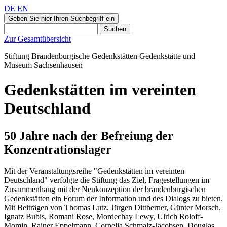
DE
EN
Geben Sie hier Ihren Suchbegriff ein
Suchen
Zur Gesamtübersicht
Stiftung Brandenburgische Gedenkstätten
Gedenkstätte und
Museum
Sachsenhausen
Gedenkstätten im vereinten
Deutschland
50 Jahre nach der Befreiung der
Konzentrationslager
Mit der Veranstaltungsreihe "Gedenkstätten im vereinten
Deutschland" verfolgte die Stiftung das Ziel, Fragestellungen im
Zusammenhang mit der Neukonzeption der brandenburgischen
Gedenkstätten ein Forum der Information und des Dialogs zu bieten.
Mit Beiträgen von Thomas Lutz, Jürgen Dittberner, Günter Morsch,
Ignatz Bubis, Romani Rose, Mordechay Lewy, Ulrich Roloff-
Momin, Rainer Eppelmann, Cornelia Schmalz-Jacobsen, Douglas