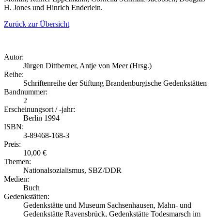
H. Jones und Hinrich Enderlein.
Zurück zur Übersicht
Autor:
Jürgen Dittberner, Antje von Meer (Hrsg.)
Reihe:
Schriftenreihe der Stiftung Brandenburgische Gedenkstätten
Bandnummer:
2
Erscheinungsort / -jahr:
Berlin 1994
ISBN:
3-89468-168-3
Preis:
10,00 €
Themen:
Nationalsozialismus, SBZ/DDR
Medien:
Buch
Gedenkstätten:
Gedenkstätte und Museum Sachsenhausen, Mahn- und
Gedenkstätte Ravensbrück, Gedenkstätte Todesmarsch im