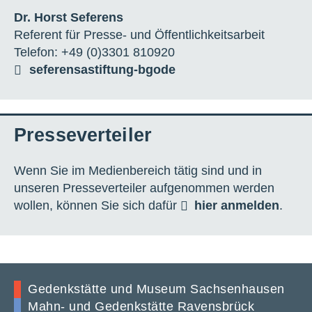
Dr. Horst Seferens
Referent für Presse- und Öffentlichkeitsarbeit
Telefon: +49 (0)3301 810920
seferens
a
stiftung-bg
o
de
Presseverteiler
Wenn Sie im Medienbereich tätig sind und in
unseren Presseverteiler aufgenommen werden
wollen, können Sie sich dafür
hier anmelden
.
Gedenkstätte und Museum Sachsenhausen
Mahn- und Gedenkstätte Ravensbrück