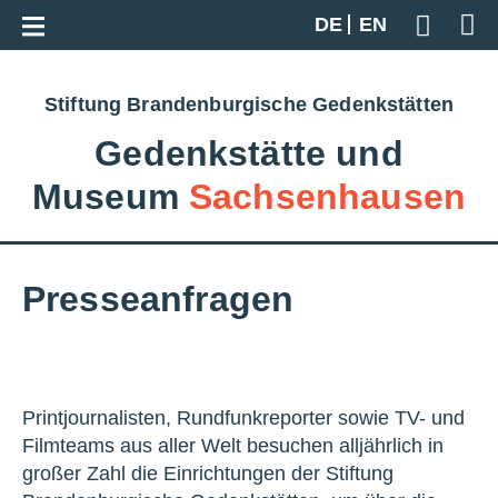
Zur Gesamtübersicht
DE
EN
Geben S
Stiftung Brandenburgische Gedenkstätten
Gedenkstätte und
Museum
Sachsenhausen
Presseanfragen
Printjournalisten, Rundfunkreporter sowie TV- und
Filmteams aus aller Welt besuchen alljährlich in
großer Zahl die Einrichtungen der Stiftung