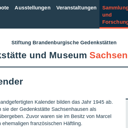
bote
Ausstellungen
Veranstaltungen
Sammlun
und
Forschun
Stiftung Brandenburgische Gedenkstätten
stätte und Museum
Sachsen
ender
andgefertigten Kalender bilden das Jahr 1945 ab.
 sie der Gedenkstätte Sachsenhausen als
bergeben. Zuvor waren sie im Besitz von Marcel
m ehemaligen französischen Häftling.