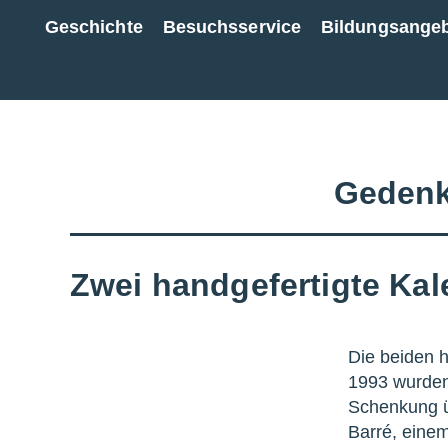
Geschichte
Besuchsservice
Bildungsange
Zur Gesamtübersicht
Gedenk
Zwei handgefertigte Kal
Die beiden h
1993 wurden
Schenkung ü
Barré, eine