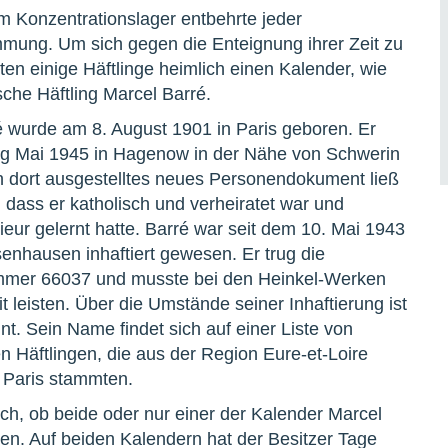
m Konzentrationslager entbehrte jeder
mmung. Um sich gegen die Enteignung ihrer Zeit zu
ten einige Häftlinge heimlich einen Kalender, wie
sche Häftling Marcel Barré.
é wurde am 8. August 1901 in Paris geboren. Er
g Mai 1945 in Hagenow in der Nähe von Schwerin
ein dort ausgestelltes neues Personendokument ließ
, dass er katholisch und verheiratet war und
ieur gelernt hatte. Barré war seit dem 10. Mai 1943
enhausen inhaftiert gewesen. Er trug die
mmer 66037 und musste bei den Heinkel-Werken
 leisten. Über die Umstände seiner Inhaftierung ist
nt. Sein Name findet sich auf einer Liste von
n Häftlingen, die aus der Region Eure-et-Loire
 Paris stammten.
uch, ob beide oder nur einer der Kalender Marcel
en. Auf beiden Kalendern hat der Besitzer Tage