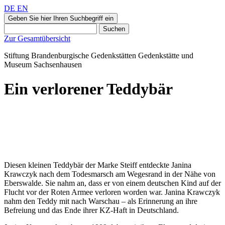
DE
EN
Geben Sie hier Ihren Suchbegriff ein
Suchen
Zur Gesamtübersicht
Stiftung Brandenburgische Gedenkstätten
Gedenkstätte und
Museum
Sachsenhausen
Ein verlorener Teddybär
Diesen kleinen Teddybär der Marke Steiff entdeckte Janina
Krawczyk nach dem Todesmarsch am Wegesrand in der Nähe von
Eberswalde. Sie nahm an, dass er von einem deutschen Kind auf der
Flucht vor der Roten Armee verloren worden war. Janina Krawczyk
nahm den Teddy mit nach Warschau – als Erinnerung an ihre
Befreiung und das Ende ihrer KZ-Haft in Deutschland.