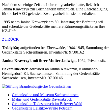
Nachdem sie einige Zeit als Lehrerin gearbeitet hatte, ließ sich
Janina Krawczyk zur Buchhalterin umschulen. Eine Entschädigung
für die bei AEG geleistete Zwangsarbeit hat sie nie erhalten.
1995 nahm Janina Krawczyk am 50. Jahrestag der Befreiung teil
und schenkte der Gedenkstätte mehrere Erinnerungsstücke an ihre
KZ-Haft.
ZURÜCK
Teddybär,
aufgefunden bei Eberswalde, 1944-1945, Sammlung der
Gedenkstätte Sachsenhausen, Inventar-Nr. 97.00162
Janina Krawczyk mit ihrer Mutter Jadwiga,
1954, Privatbesitz
Paketaufkleber,
adressiert an Janina Krawczyk, Kommando
Hennigsdorf, KL Sachsenhausen, Sammlung der Gedenkstätte
Sachsenhausen, Inventar-Nr. 97.00146
Gedenkstätte und Museum Sachsenhausen
Mahn- und Gedenkstätte Ravensbrück
Gedenkstätte Todesmarsch im Belower Wald
Gedenkstätte Leistikowstraße Potsdam