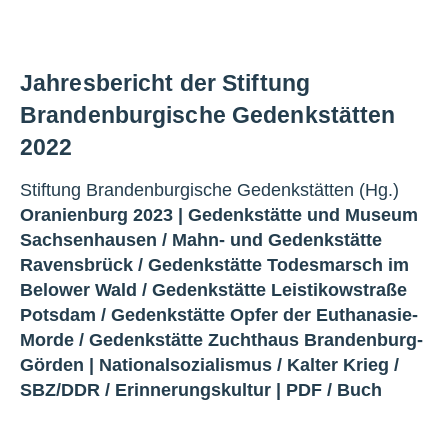
Jahresbericht der Stiftung
Brandenburgische Gedenkstätten
2022
Stiftung Brandenburgische Gedenkstätten (Hg.)
Oranienburg 2023 |
Gedenkstätte und Museum
Sachsenhausen
/
Mahn- und Gedenkstätte
Ravensbrück
/
Gedenkstätte Todesmarsch im
Belower Wald
/
Gedenkstätte Leistikowstraße
Potsdam
/
Gedenkstätte Opfer der Euthanasie-
Morde
/
Gedenkstätte Zuchthaus Brandenburg-
Görden
|
Nationalsozialismus
/
Kalter Krieg
/
SBZ/DDR
/
Erinnerungskultur
|
PDF
/
Buch