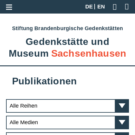
Zur Gesamtübersicht
DE
EN
Geben S
Stiftung Brandenburgische Gedenkstätten
Gedenkstätte und
Museum
Sachsenhausen
Publikationen