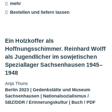
mehr
Bestellen und liefern lassen
Ein Holzkoffer als
Hoffnungsschimmer. Reinhard Wolff
als Jugendlicher im sowjetischen
Speziallager Sachsenhausen 1945–
1948
Anja Thuns
Berlin 2023 |
Gedenkstätte und Museum
Sachsenhausen
|
Nationalsozialismus
/
SBZ/DDR
/
Erinnerungskultur
|
Buch
/
PDF