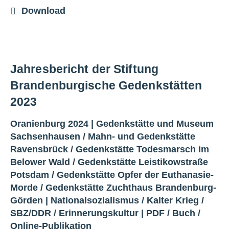
Download
Jahresbericht der Stiftung
Brandenburgische Gedenkstätten
2023
Oranienburg 2024 |
Gedenkstätte und Museum
Sachsenhausen
/
Mahn- und Gedenkstätte
Ravensbrück
/
Gedenkstätte Todesmarsch im
Belower Wald
/
Gedenkstätte Leistikowstraße
Potsdam
/
Gedenkstätte Opfer der Euthanasie-
Morde
/
Gedenkstätte Zuchthaus Brandenburg-
Görden
|
Nationalsozialismus
/
Kalter Krieg
/
SBZ/DDR
/
Erinnerungskultur
|
PDF
/
Buch
/
Online-Publikation