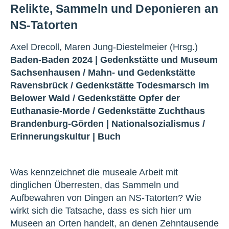
Relikte, Sammeln und Deponieren an
NS-Tatorten
Axel Drecoll, Maren Jung-Diestelmeier (Hrsg.)
Baden-Baden 2024 |
Gedenkstätte und Museum
Sachsenhausen
/
Mahn- und Gedenkstätte
Ravensbrück
/
Gedenkstätte Todesmarsch im
Belower Wald
/
Gedenkstätte Opfer der
Euthanasie-Morde
/
Gedenkstätte Zuchthaus
Brandenburg-Görden
|
Nationalsozialismus
/
Erinnerungskultur
|
Buch
Was kennzeichnet die museale Arbeit mit
dinglichen Überresten, das Sammeln und
Aufbewahren von Dingen an NS-Tatorten? Wie
wirkt sich die Tatsache, dass es sich hier um
Museen an Orten handelt, an denen Zehntausende