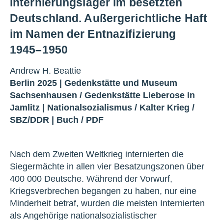
Internierungslager im besetzten
Deutschland. Außergerichtliche Haft
im Namen der Entnazifizierung
1945–1950
Andrew H. Beattie
Berlin 2025 |
Gedenkstätte und Museum
Sachsenhausen
/
Gedenkstätte Lieberose in
Jamlitz
|
Nationalsozialismus
/
Kalter Krieg
/
SBZ/DDR
|
Buch
/
PDF
Nach dem Zweiten Weltkrieg internierten die
Siegermächte in allen vier Besatzungszonen über
400 000 Deutsche. Während der Vorwurf,
Kriegsverbrechen begangen zu haben, nur eine
Minderheit betraf, wurden die meisten Internierten
als Angehörige nationalsozialistischer