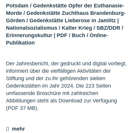
Potsdam
/
Gedenkstätte Opfer der Euthanasie-
Morde
/
Gedenkstätte Zuchthaus Brandenburg-
Görden
/
Gedenkstätte Lieberose in Jamlitz
|
Nationalsozialismus
/
Kalter Krieg
/
SBZ/DDR
/
Erinnerungskultur
|
PDF
/
Buch
/
Online-
Publikation
Der Jahresbericht, der gedruckt und digital vorliegt,
informiert über die vielfältigen Aktivitäten der
Stiftung und der zu ihr gehörenden sieben
Gedenkstätten im Jahr 2024. Die 223 Seiten
umfassende Broschüre mit zahlreichen
Abbildungen steht als Download zur Verfügung
(PDF 37 MB).
mehr