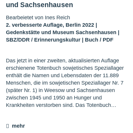
und Sachsenhausen
Bearbeietet von Ines Reich
2. verbesserte Auflage, Berlin 2022 |
Gedenkstätte und Museum Sachsenhausen
|
SBZ/DDR
/
Erinnerungskultur
|
Buch
/
PDF
Das jetzt in einer zweiten, aktualisierten Auflage
erschienene Totenbuch sowjetisches Speziallager
enthält die Namen und Lebensdaten der 11.889
Menschen, die im sowjetischen Speziallager Nr. 7
(später Nr. 1) in Weesow und Sachsenhausen
zwischen 1945 und 1950 an Hunger und
Krankheiten verstorben sind. Das Totenbuch…
mehr