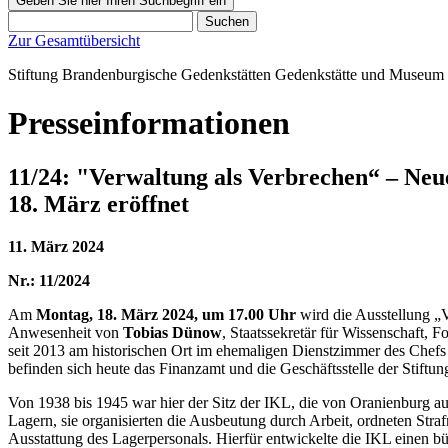
Geben Sie hier Ihren Suchbegriff ein
Suchen
Zur Gesamtübersicht
Stiftung Brandenburgische Gedenkstätten
Gedenkstätte und Museum
Presseinformationen
11/24: "Verwaltung als Verbrechen“ – Neu
18. März eröffnet
11. März 2024
Nr.: 11/2024
Am
Montag, 18. März 2024, um 17.00 Uhr
wird die Ausstellung „
Anwesenheit von
Tobias Dünow
, Staatssekretär für Wissenschaft,
seit 2013 am historischen Ort im ehemaligen Dienstzimmer des Chefs
befinden sich heute das Finanzamt und die Geschäftsstelle der Stift
Von 1938 bis 1945 war hier der Sitz der IKL, die von Oranienburg a
Lagern, sie organisierten die Ausbeutung durch Arbeit, ordneten St
Ausstattung des Lagerpersonals. Hierfür entwickelte die IKL einen 