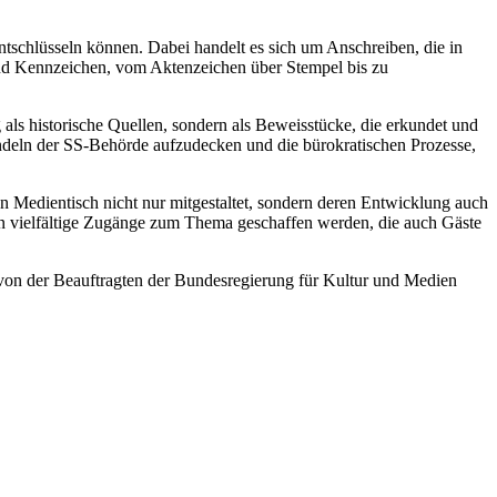
tschlüsseln können. Dabei handelt es sich um Anschreiben, die in
nd Kennzeichen, vom Aktenzeichen über Stempel bis zu
 als historische Quellen, sondern als Beweisstücke, die erkundet und
deln der SS-Behörde aufzudecken und die bürokratischen Prozesse,
 Medientisch nicht nur mitgestaltet, sondern deren Entwicklung auch
en vielfältige Zugänge zum Thema geschaffen werden, die auch Gäste
von der Beauftragten der Bundesregierung für Kultur und Medien