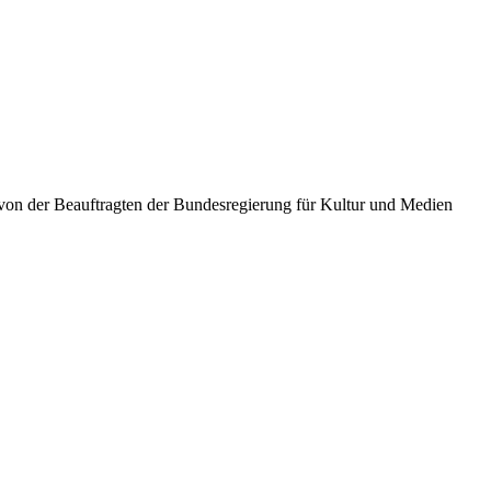
von der Beauftragten der Bundesregierung für Kultur und Medien