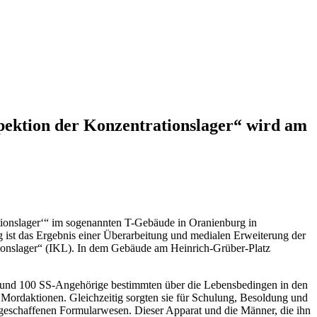
spektion der Konzentrationslager“ wird am
tionslager‘“ im sogenannten T-Gebäude in Oranienburg in
g ist das Ergebnis einer Überarbeitung und medialen Erweiterung der
tionslager“ (IKL). In dem Gebäude am Heinrich-Grüber-Platz
zt rund 100 SS-Angehörige bestimmten über die Lebensbedingen in den
Mordaktionen. Gleichzeitig sorgten sie für Schulung, Besoldung und
 geschaffenen Formularwesen. Dieser Apparat und die Männer, die ihn