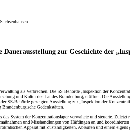
Sachsenhausen
e Dauerausstellung zur Geschichte der „In
Verwaltung als Verbrechen. Die SS-Behörde ‚Inspektion der Konzentra
 Forschung und Kultur des Landes Brandenburg, eröffnet. Die Ausstellun
 der SS-Behörde gezeigten Ausstellung zur „Inspektion der Konzentra
ung Brandenburgische Gedenkstätten.
us das System der Konzentrationslager verwaltete und steuerte. Zulet
rafmaßnahmen und Misshandlungen von Häftlingen an und koordinierten 
bürokratischen Apparat mit Zuständigkeiten, Abläufen und einem eigens