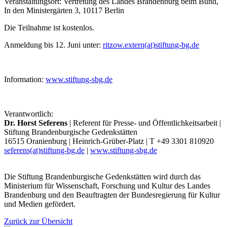
Veranstaltungsort: Vertretung des Landes Brandenburg beim Bund,
In den Ministergärten 3, 10117 Berlin
Die Teilnahme ist kostenlos.
Anmeldung bis 12. Juni unter:
ritzow.extern(at)stiftung-bg.de
Information:
www.stiftung-sbg.de
Verantwortlich:
Dr. Horst Seferens
| Referent für Presse- und Öffentlichkeitsarbeit |
Stiftung Brandenburgische Gedenkstätten
16515 Oranienburg | Heinrich-Grüber-Platz | T +49 3301 810920
seferens(at)stiftung-bg.de
|
www.stiftung-sbg.de
Die Stiftung Brandenburgische Gedenkstätten wird durch das
Ministerium für Wissenschaft, Forschung und Kultur des Landes
Brandenburg und den Beauftragten der Bundesregierung für Kultur
und Medien gefördert.
Zurück zur Übersicht