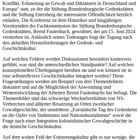
Konflikt. Erinnerung an Gewalt und Diktaturen in Deutschland und
Europa“ statt, zu der die Stiftung Brandenburgische Gedenkstätten
und die Stiftung Ettersberg die interessierte Öffentlichkeit herzlich
einladen. Die Konferenz ist dem Historiker und langjährigen
Vorsitzenden der Fachkommission der Stiftung Brandenburgische
Gedenkstätten, Bernd Faulenbach, gewidmet, der am 15. Juni 2024
verstorben ist. Anlässlich seines Todestages fragt die Tagung nach
den aktuellen Herausforderungen der Gedenk- und
Geschichtskultur.
Auf welchen Feldern werden Diskussionen besonders kontrovers
geführt, was sind die unterschiedlichen Standpunkte? Auf welchen
konzeptionellen Überlegungen beruhen sie und wie können sie in
eine selbstreflexive Geschichtskultur integriert werden? Diese
Fragestellungen werden am Beispiel von drei Themenfeldern
diskutiert und auf die Möglichkeit der Anwendung und
Weiterentwicklung der Arbeiten Bernd Faulenbachs hin befragt. Die
Themenfelder sind das schwierige Wechselverhältnis von NS-
Verbrechen und alliierter Besatzung an Orten zweifacher
Gewaltgeschichte, der umstrittene „Europäische Tag des Gedenkens
an die Opfer von Stalinismus und Nationalsozialismus“ sowie die
Frage nach einer Integration kolonialistischer Gewaltgeschichte in
die deutsche Geschichtskultur.
Auf dem weiten Feld der Erinnerungskultur gibt es nur wenige, die