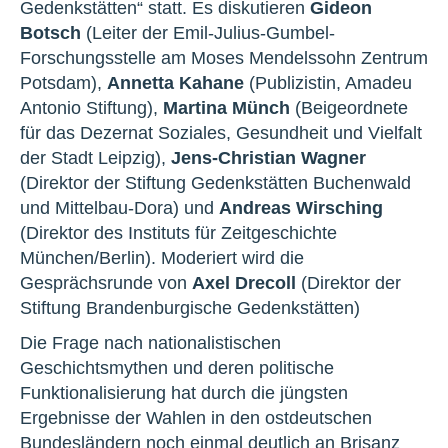
Gedenkstätten“ statt. Es diskutieren
Gideon
Botsch
(Leiter der Emil-Julius-Gumbel-
Forschungsstelle am Moses Mendelssohn Zentrum
Potsdam),
Annetta Kahane
(Publizistin, Amadeu
Antonio Stiftung),
Martina Münch
(Beigeordnete
für das Dezernat Soziales, Gesundheit und Vielfalt
der Stadt Leipzig),
Jens-Christian Wagner
(Direktor der Stiftung Gedenkstätten Buchenwald
und Mittelbau-Dora) und
Andreas Wirsching
(Direktor des Instituts für Zeitgeschichte
München/Berlin). Moderiert wird die
Gesprächsrunde von
Axel Drecoll
(Direktor der
Stiftung Brandenburgische Gedenkstätten)
Die Frage nach nationalistischen
Geschichtsmythen und deren politische
Funktionalisierung hat durch die jüngsten
Ergebnisse der Wahlen in den ostdeutschen
Bundesländern noch einmal deutlich an Brisanz