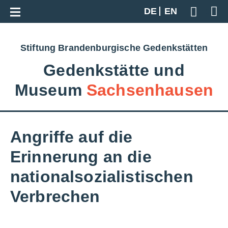
Zur Gesamtübersicht
DE
EN
Geben S
Stiftung Brandenburgische Gedenkstätten
Gedenkstätte und
Museum
Sachsenhausen
Angriffe auf die
Erinnerung an die
nationalsozialistischen
Verbrechen