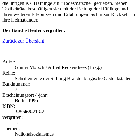
die übrigen KZ-Häftlinge auf "Todesmärsche" getrieben. Sieben
Textbeiträge beschäftigen sich mit der Rettung der Häftlinge und
ihren weiteren Erlebnissen und Erfahrungen bis hin zur Rückkehr in
ihre Heimatländer.
Der Band ist leider vergriffen.
Zurück zur Übersicht
Autor:
Günter Morsch / Alfred Reckendrees (Hrsg.)
Reihe:
Schriftenreihe der Stiftung Brandenburgische Gedenkstätten
Bandnummer:
7
Erscheinungsort / -jahr:
Berlin 1996
ISBN:
3-89468-213-2
vergriffen:
Ja
Themen:
Nationalsozialismus