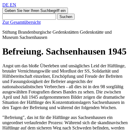
DE
EN
Geben Sie hier Ihren Suchbegriff ein
Suchen
Zur Gesamtübersicht
Stiftung Brandenburgische Gedenkstätten
Gedenkstätte und
Museum
Sachsenhausen
Befreiung. Sachsenhausen 1945
Angst um das bloße Überleben und unsägliches Leid der Häftlinge,
brutaler Vernichtungswille und Mordlust der SS, Solidarität und
Hilfsbereitschaft einzelner, Erschöpfung und Freude der Befreiten
und Fassungslosigkeit der Befreier angesichts der
nationalsozialistischen Verbrechen - all dies ist in den 98 sorgfältig
ausgewählten Fotografien dieses Bandes zu sehen. Die zwischen
April und Juli 1945 aufgenommenen Bilder zeigen die dramatische
Situation der Häftlinge des Konzentrationslagers Sachsenhausen in
den Tagen der Befreiung und während der folgenden Wochen.
"Befreiung", das ist für die Häftlinge aus Sachsenhausen ein
ungeordnet verlaufender Prozess: Während sich die skandinavischen
Häftlinge auf dem sicheren Weg nach Schweden befinden, werden