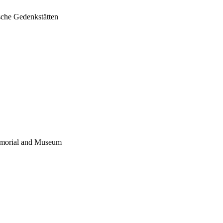
sche Gedenkstätten
emorial and Museum