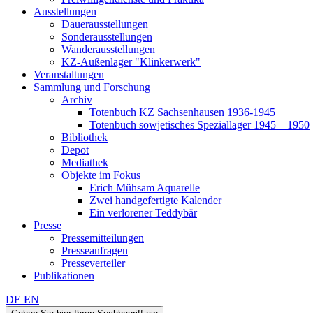
Ausstellungen
Dauerausstellungen
Sonderausstellungen
Wanderausstellungen
KZ-Außenlager "Klinkerwerk"
Veranstaltungen
Sammlung und Forschung
Archiv
Totenbuch KZ Sachsenhausen 1936-1945
Totenbuch sowjetisches Speziallager 1945 – 1950
Bibliothek
Depot
Mediathek
Objekte im Fokus
Erich Mühsam Aquarelle
Zwei handgefertigte Kalender
Ein verlorener Teddybär
Presse
Pressemitteilungen
Presseanfragen
Presseverteiler
Publikationen
DE
EN