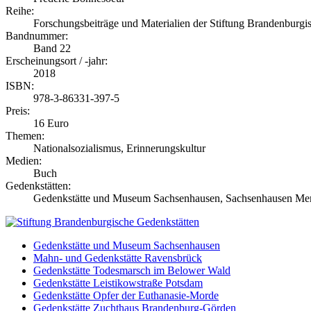
Reihe:
Forschungsbeiträge und Materialien der Stiftung Brandenburgi
Bandnummer:
Band 22
Erscheinungsort / -jahr:
2018
ISBN:
978-3-86331-397-5
Preis:
16 Euro
Themen:
Nationalsozialismus, Erinnerungskultur
Medien:
Buch
Gedenkstätten:
Gedenkstätte und Museum Sachsenhausen, Sachsenhausen M
Gedenkstätte und Museum Sachsenhausen
Mahn- und Gedenkstätte Ravensbrück
Gedenkstätte Todesmarsch im Belower Wald
Gedenkstätte Leistikowstraße Potsdam
Gedenkstätte Opfer der Euthanasie-Morde
Gedenkstätte Zuchthaus Brandenburg-Görden