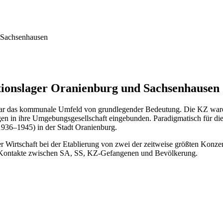
Sachsenhausen
tionslager Oranienburg und Sachsenhausen
r war das kommunale Umfeld von grundlegender Bedeutung. Die KZ waren
en in ihre Umgebungsgesellschaft eingebunden. Paradigmatisch für die
936–1945) in der Stadt Oranienburg.
her Wirtschaft bei der Etablierung von zwei der zeitweise größten Kon
e Kontakte zwischen SA, SS, KZ-Gefangenen und Bevölkerung.