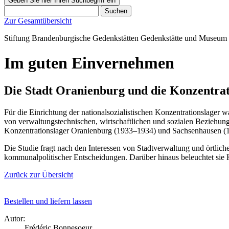
Geben Sie hier Ihren Suchbegriff ein
Suchen
Zur Gesamtübersicht
Stiftung Brandenburgische Gedenkstätten
Gedenkstätte und Museum
Im guten Einvernehmen
Die Stadt Oranienburg und die Konzentra
Für die Einrichtung der nationalsozialistischen Konzentrationslage
von verwaltungstechnischen, wirtschaftlichen und sozialen Beziehung
Konzentrationslager Oranienburg (1933–1934) und Sachsenhausen (1
Die Studie fragt nach den Interessen von Stadtverwaltung und örtlic
kommunalpolitischer Entscheidungen. Darüber hinaus beleuchtet si
Zurück zur Übersicht
Bestellen und liefern lassen
Autor:
Frédéric Bonnesoeur