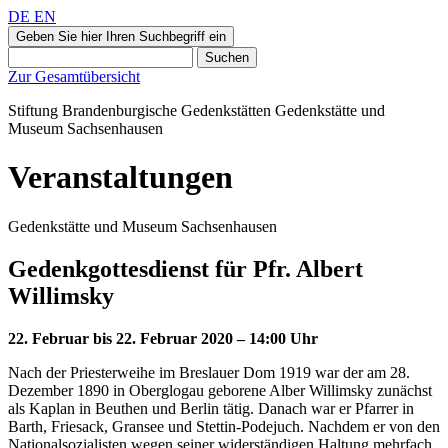
DE
EN
Geben Sie hier Ihren Suchbegriff ein
Suchen
Zur Gesamtübersicht
Stiftung Brandenburgische Gedenkstätten
Gedenkstätte und
Museum
Sachsenhausen
Veranstaltungen
Gedenkstätte und Museum Sachsenhausen
Gedenkgottesdienst für Pfr. Albert
Willimsky
22. Februar bis 22. Februar 2020 – 14:00 Uhr
Nach der Priesterweihe im Breslauer Dom 1919 war der am 28.
Dezember 1890 in Oberglogau geborene Alber Willimsky zunächst
als Kaplan in Beuthen und Berlin tätig. Danach war er Pfarrer in
Barth, Friesack, Gransee und Stettin-Podejuch. Nachdem er von den
Nationalsozialisten wegen seiner widerständigen Haltung mehrfach