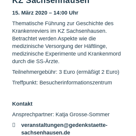
KZ Sachsenhausen
15. März 2020 – 14:00 Uhr
Thematische Führung zur Geschichte des
Krankenreviers im KZ Sachsenhausen.
Betrachtet werden Aspekte wie die
medizinische Versorgung der Häftlinge,
medizinische Experimente und Krankenmord
durch die SS-Ärzte.
Teilnehmergebühr: 3 Euro (ermäßigt 2 Euro)
Treffpunkt: Besucherinformationszentrum
Kontakt
Ansprechpartner: Katja Grosse-Sommer
E-
veranstaltungen@gedenkstaette-
Mail
sachsenhausen.de