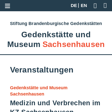
Zur Gesamtübersicht
DE
EN
Geben S
Stiftung Brandenburgische Gedenkstätten
Gedenkstätte und
Museum
Sachsenhausen
Veranstaltungen
Gedenkstätte und Museum
Sachsenhausen
Medizin und Verbrechen im