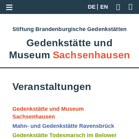
Zur Gesamtübersicht
DE
EN
Geben S
Stiftung Brandenburgische Gedenkstätten
Gedenkstätte und
Museum
Sachsenhausen
Veranstaltungen
Gedenkstätte und Museum
Sachsenhausen
Mahn- und Gedenkstätte Ravensbrück
Gedenkstätte Todesmarsch im Belower