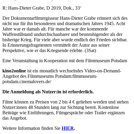
R: Hans-Dieter Grabe, D 2019, Dok., 33‘
Der Dokumentarfilmregisseur Hans-Dieter Grabe erinnert sich des
nicht nur für ihn besonderen und dramatischen Jahres 1945. Acht
Jahre war er damals alt. Für manche war der kommende
Waffenstillstand undurchschaubarer und beunruhigender als der
bisherige Krieg. Für viele aber wurde endlich der Frieden sichtbar.
In Erinnerungsfragmenten vermittelt der Autor aus seiner
Perspektive, wie er das Kriegsende erlebte. (3Sat)
Eine Veranstaltung in Kooperation mit dem Filmmuseum Potsdam
kino2online
ist ein monatlich wechselndes Video-on-Demand-
Angebot des Filmmuseums Potsdam:filmmuseum-
potsdam.cinemalovers.de/
Die Anmeldung als Nutzer:in ist erforderlich.
Filme können zu Preisen von 2 bis 4 € geliehen werden und stehen
Nutzer:innen 48 Stunden lang zur Sichtung bereit. Kostenlose
Beiträge wie Einführungen, Filmgespräche oder Trailer ergänzen
das Angebot.
Weitere Information finden Sie
HIER
.