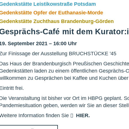
Gedenkstätte Leistikowstraße Potsdam
Gedenkstätte Opfer der Euthanasie-Morde
Gedenkstätte Zuchthaus Brandenburg-Görden
Gesprächs-Café mit dem Kurator:
19. September 2021 – 16:00 Uhr
Zur Finissage der Ausstellung BRUCHSTÜCKE '45
Das Haus der Brandenburgisch Preußischen Geschichte 
Gedenkstätten laden zu einem öffentlichen Gesprächs-Ca
willkommen zu Gesprächen bei Kaffee und Kuchen über 
Eintritt frei.
Die Veranstaltung ist bisher vor Ort im HBPG geplant. S
Pandemiesituation geben, werden wir Sie an dieser Stelle
Weitere Information finden Sie
HIER
.