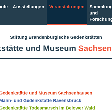
bote
Ausstellungen
Veranstaltungen
Sammlun
und
Forschun
Stiftung Brandenburgische Gedenkstätten
stätte und Museum
Sachsen
Gedenkstätte und Museum Sachsenhausen
Mahn- und Gedenkstätte Ravensbrück
Gedenkstätte Todesmarsch im Belower Wald