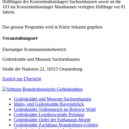
Häftlingen des Konzentrationslagers Sachsenhausen sowie an die
103 ins Konzentrationslager Mauthausen verlegten Häftlinge vor 81
Jahren.
Das genaue Programm wird in Kürze bekannt gegeben.
Veranstaltungsort
Ehemaliger Kommandanturbereich
Gedenkstätte und Museum Sachsenhausen
Straße der Nationen 22, 16515 Oranienburg
Zurück zur Übersicht
Gedenkstätte und Museum Sachsenhausen
Mahn- und Gedenkstätte Ravensbrück
Gedenkstätte Todesmarsch im Belower Wald
Gedenkstätte Leistikowstraße Potsdam
Gedenkstätte Opfer der Euthanasie-Morde
Gedenkstätte Zuchthaus Brandenburg-Görden