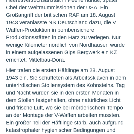
Chef der Weltraummissionen der USA. Ein
Großangriff der britischen RAF am 18. August
1943 veranlasste NS-Deutschland dazu, die V-
Waffen-Produktion in bombensichere
Produktionsstätten in den Harz zu verlegen. Nur
wenige Kilometer nördlich von Nordhausen wurde
in einem aufgelassenen Gips-Bergwerk ein KZ
errichtet: Mittelbau-Dora.
Hier trafen die ersten Häftlinge am 28. August
1943 ein. Sie schufteten als Arbeitssklaven in dem
unterirdischen Stollensystem des Kohnsteins. Tag
und Nacht wurden sie in den ersten Monaten in
dem Stollen festgehalten, ohne natürliches Licht
und frische Luft, wo sie bei mörderischem Tempo
an der Montage der V-Waffen arbeiten mussten.
Ein großer Teil der Häftlinge starb, auch aufgrund
katastrophaler hygienischer Bedingungen und