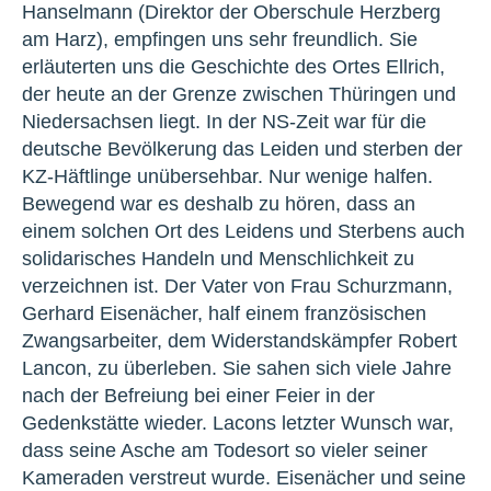
Hanselmann (Direktor der Oberschule Herzberg
am Harz), empfingen uns sehr freundlich. Sie
erläuterten uns die Geschichte des Ortes Ellrich,
der heute an der Grenze zwischen Thüringen und
Niedersachsen liegt. In der NS-Zeit war für die
deutsche Bevölkerung das Leiden und sterben der
KZ-Häftlinge unübersehbar. Nur wenige halfen.
Bewegend war es deshalb zu hören, dass an
einem solchen Ort des Leidens und Sterbens auch
solidarisches Handeln und Menschlichkeit zu
verzeichnen ist. Der Vater von Frau Schurzmann,
Gerhard Eisenächer, half einem französischen
Zwangsarbeiter, dem Widerstandskämpfer Robert
Lancon, zu überleben. Sie sahen sich viele Jahre
nach der Befreiung bei einer Feier in der
Gedenkstätte wieder. Lacons letzter Wunsch war,
dass seine Asche am Todesort so vieler seiner
Kameraden verstreut wurde. Eisenächer und seine