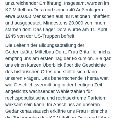
unzureichender Ernährung. Insgesamt wurden im
KZ Mittelbau-Dora und seinen 40 Außenlagern
etwa 60.000 Menschen aus 48 Nationen inhaftiert
und ausgebeutet. Mindestens 20.000 von ihnen
starben dort. Das Lager Dora wurde am 11. April
1945 von der US-Truppen befreit.
Die Leiterin der Bildungsabteilung der
Gedenkstätte Mittelbau Dora, Frau Brita Heinrichs,
empfing uns am ersten Tag der Exkursion. Sie gab
uns einen kurzen Überblick über die Geschichte
des historischen Ortes und stellte sich dann
unseren Fragen. Das beherrschende Thema war,
wie Geschichtsvermittlung in der heutigen Zeit
angesichts wachsender Wählerzahlen für
rechtspopulistische und rechtsextreme Parteien
wirksam sein kann. Im Anschluss an unseren
Gedankenaustausch erklärte uns Frau Heinrichs
die Topographie des KZ Mittelbau-Dora und führte