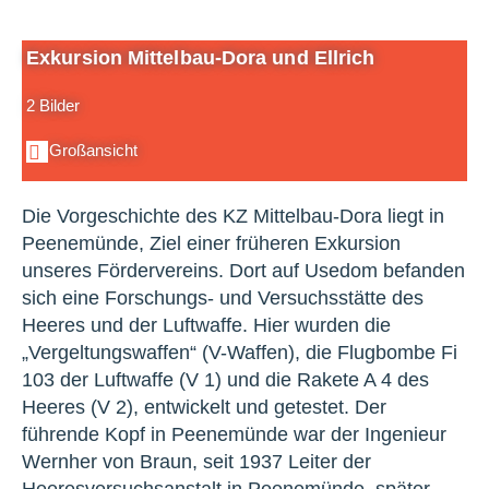
Exkursion Mittelbau-Dora und Ellrich
2 Bilder
Großansicht
Die Vorgeschichte des KZ Mittelbau-Dora liegt in
Peenemünde, Ziel einer früheren Exkursion
unseres Fördervereins. Dort auf Usedom befanden
sich eine Forschungs- und Versuchsstätte des
Heeres und der Luftwaffe. Hier wurden die
„Vergeltungswaffen“ (V-Waffen), die Flugbombe Fi
103 der Luftwaffe (V 1) und die Rakete A 4 des
Heeres (V 2), entwickelt und getestet. Der
führende Kopf in Peenemünde war der Ingenieur
Wernher von Braun, seit 1937 Leiter der
Heeresversuchsanstalt in Peenemünde, später