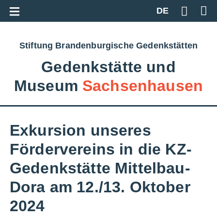
Zur Gesamtübersicht
DE
Geben S
Stiftung Brandenburgische Gedenkstätten
Gedenkstätte und
Museum
Sachsenhausen
Exkursion unseres
Fördervereins in die KZ-
Gedenkstätte Mittelbau-
Dora am 12./13. Oktober
2024