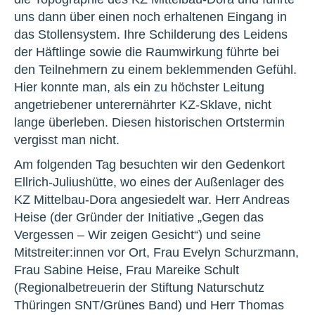
uns dann über einen noch erhaltenen Eingang in
das Stollensystem. Ihre Schilderung des Leidens
der Häftlinge sowie die Raumwirkung führte bei
den Teilnehmern zu einem beklemmenden Gefühl.
Hier konnte man, als ein zu höchster Leitung
angetriebener unterernährter KZ-Sklave, nicht
lange überleben. Diesen historischen Ortstermin
vergisst man nicht.
Am folgenden Tag besuchten wir den Gedenkort
Ellrich-Juliushütte, wo eines der Außenlager des
KZ Mittelbau-Dora angesiedelt war. Herr Andreas
Heise (der Gründer der Initiative „Gegen das
Vergessen – Wir zeigen Gesicht“) und seine
Mitstreiter:innen vor Ort, Frau Evelyn Schurzmann,
Frau Sabine Heise, Frau Mareike Schult
(Regionalbetreuerin der Stiftung Naturschutz
Thüringen SNT/Grünes Band) und Herr Thomas