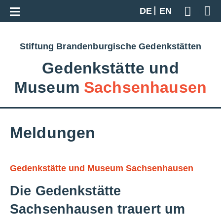
Zur Gesamtübersicht
DE
EN
Geben S
Stiftung Brandenburgische Gedenkstätten
Gedenkstätte und
Museum
Sachsenhausen
Meldungen
Gedenkstätte und Museum Sachsenhausen
Die Gedenkstätte
Sachsenhausen trauert um