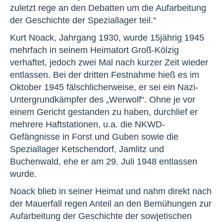
zuletzt rege an den Debatten um die Aufarbeitung
der Geschichte der Speziallager teil.“
Kurt Noack, Jahrgang 1930, wurde 15jährig 1945
mehrfach in seinem Heimatort Groß-Kölzig
verhaftet, jedoch zwei Mal nach kurzer Zeit wieder
entlassen. Bei der dritten Festnahme hieß es im
Oktober 1945 fälschlicherweise, er sei ein Nazi-
Untergrundkämpfer des „Werwolf“. Ohne je vor
einem Gericht gestanden zu haben, durchlief er
mehrere Haftstationen, u.a. die NKWD-
Gefängnisse in Forst und Guben sowie die
Speziallager Ketschendorf, Jamlitz und
Buchenwald, ehe er am 29. Juli 1948 entlassen
wurde.
Noack blieb in seiner Heimat und nahm direkt nach
der Mauerfall regen Anteil an den Bemühungen zur
Aufarbeitung der Geschichte der sowjetischen