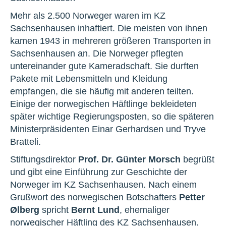
Mehr als 2.500 Norweger waren im KZ
Sachsenhausen inhaftiert. Die meisten von ihnen
kamen 1943 in mehreren größeren Transporten in
Sachsenhausen an. Die Norweger pflegten
untereinander gute Kameradschaft. Sie durften
Pakete mit Lebensmitteln und Kleidung
empfangen, die sie häufig mit anderen teilten.
Einige der norwegischen Häftlinge bekleideten
später wichtige Regierungsposten, so die späteren
Ministerpräsidenten Einar Gerhardsen und Tryve
Bratteli.
Stiftungsdirektor
Prof. Dr. Günter Morsch
begrüßt
und gibt eine Einführung zur Geschichte der
Norweger im KZ Sachsenhausen. Nach einem
Grußwort des norwegischen Botschafters
Petter
Ølberg
spricht
Bernt Lund
, ehemaliger
norwegischer Häftling des KZ Sachsenhausen.