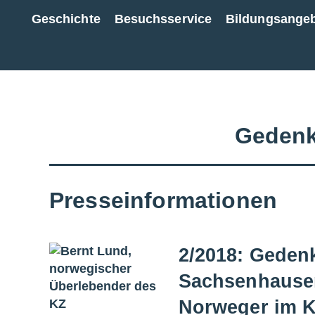
Geschichte
Besuchsservice
Bildungsange
Zur Gesamtübersicht
Gedenk
Presseinformationen
2/2018: Gedenk
Sachsenhausen
Norweger im 