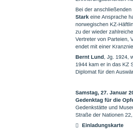
Bei der anschließenden 
Stark
eine Ansprache ha
norwegischen KZ-Häftli
zu der wieder zahlreich
Vertreter von Parteien,
endet mit einer Kranzni
Bernt Lund
, Jg. 1924,
1944 kam er in das KZ S
Diplomat für den Auswärt
Samstag, 27. Januar 20
Gedenktag für die Opf
Gedenkstätte und Mus
Straße der Nationen 22
Einladungskarte