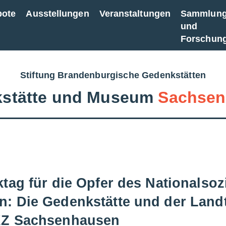
bote
Ausstellungen
Veranstaltungen
Sammlun
und
Forschun
Stiftung Brandenburgische Gedenkstätten
stätte und Museum
Sachsen
tag für die Opfer des Nationalsoz
: Die Gedenkstätte und der Land
KZ Sachsenhausen