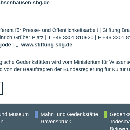
hsenhausen-sbg.de
ferent für Presse- und Öffentlichkeitsarbeit | Stiftung 
inrich-Grüber-Platz | T +49 3301 810920 | F +49 3301 
g
o
de
|
www.stiftung-sbg.de
gische Gedenkstätten wird vom Ministerium für Wissens
von der Beauftragten der Bundesregierung für Kultur u
 und Museum
Mahn- und Gedenkstätte
Gedenks
en
Ravensbrück
Todesma
Belower