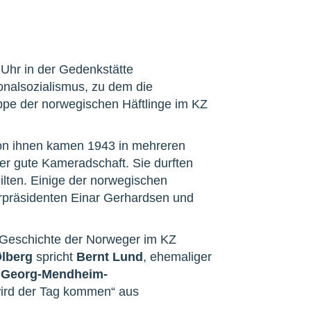
Uhr in der Gedenkstätte
onalsozialismus, zu dem die
pe der norwegischen Häftlinge im KZ
von ihnen kamen 1943 in mehreren
r gute Kameradschaft. Sie durften
ilten. Einige der norwegischen
erpräsidenten Einar Gerhardsen und
 Geschichte der Norweger im KZ
Ølberg
spricht
Bernt Lund
, ehemaliger
s Georg-Mendheim-
wird der Tag kommen“ aus