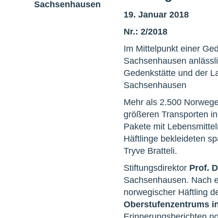
19. Januar 2018
Nr.: 2/2018
Im Mittelpunkt einer Ge
Sachsenhausen anlässlic
Gedenkstätte und der L
Sachsenhausen
Mehr als 2.500 Norwege
größeren Transporten in
Pakete mit Lebensmittel
Häftlinge bekleideten s
Tryve Bratteli.
Stiftungsdirektor
Prof. 
Sachsenhausen. Nach e
norwegischer Häftling 
Oberstufenzentrums i
Erinnerungsberichten no