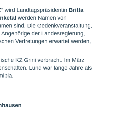
“ wird Landtagspräsidentin
Britta
nketal
werden Namen von
men sind. Die Gedenkveranstaltung,
, Angehörige der Landesregierung,
schen Vertretungen erwartet werden,
ische KZ Grini verbracht. Im März
enschaften. Lund war lange Jahre als
mibia.
enhausen