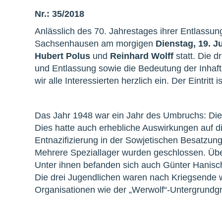
Nr.: 35/2018
Anlässlich des 70. Jahrestages ihrer Entlassun
Sachsenhausen am morgigen
Dienstag, 19. J
Hubert Polus
und
Reinhard Wolff
statt. Die d
und Entlassung sowie die Bedeutung der Inhafti
wir alle Interessierten herzlich ein. Der Eintritt ist
Das Jahr 1948 war ein Jahr des Umbruchs: Die A
Dies hatte auch erhebliche Auswirkungen auf di
Entnazifizierung in der Sowjetischen Besatzun
Mehrere Speziallager wurden geschlossen. Übe
Unter ihnen befanden sich auch Günter Hanisch 
Die drei Jugendlichen waren nach Kriegsende we
Organisationen wie der „Werwolf“-Untergrundg