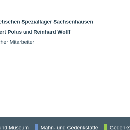
tischen Speziallager Sachsenhausen
ert Polus
und
Reinhard Wolff
cher Mitarbeiter
 und Museum
Mahn- und Gedenkstätte
Gedenks