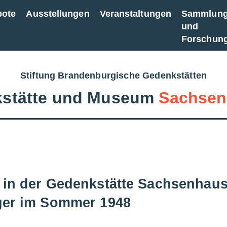
bote
Ausstellungen
Veranstaltungen
Sammlun
und
Forschun
Stiftung Brandenburgische Gedenkstätten
stätte und Museum
Sachsen
 in der Gedenkstätte Sachsenhau
ger im Sommer 1948