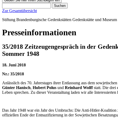
Geben Sie hier Ihren Suchbegriff ein
Suchen
Zur Gesamtübersicht
Stiftung Brandenburgische Gedenkstätten
Gedenkstätte und Museum
Presseinformationen
35/2018 Zeitzeugengespräch in der Gedenk
Sommer 1948
18. Juni 2018
Nr.: 35/2018
Anlässlich des 70. Jahrestages ihrer Entlassung aus dem sowjetische
Günter Hanisch
,
Hubert Polus
und
Reinhard Wolff
statt. Die dre
Leben sprechen. Zu dieser Veranstaltung laden wir alle Interessierten her
Das Jahr 1948 war ein Jahr des Umbruchs: Die Anti-Hitler-Koalition 
offiziellen Ende der Entnazifizierung in der Sowjetischen Besatzun