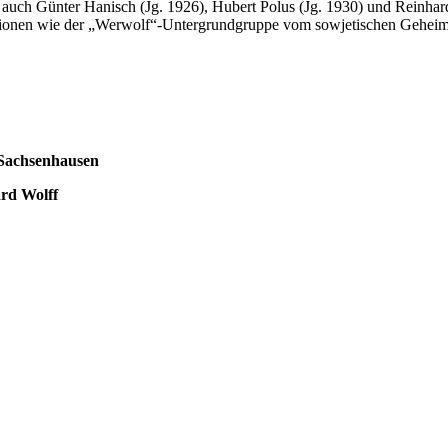
 auch Günter Hanisch (Jg. 1926), Hubert Polus (Jg. 1930) und Reinhar
sationen wie der „Werwolf“-Untergrundgruppe vom sowjetischen Geheim
 Sachsenhausen
rd Wolff