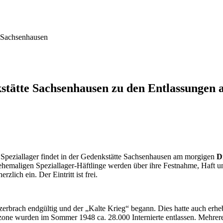
Sachsenhausen
stätte Sachsenhausen zu den Entlassungen a
n Speziallager findet in der Gedenkstätte Sachsenhausen am morgigen
D
i ehemaligen Speziallager-Häftlinge werden über ihre Festnahme, Haft u
zlich ein. Der Eintritt ist frei.
zerbrach endgültig und der „Kalte Krieg“ begann. Dies hatte auch erh
gszone wurden im Sommer 1948 ca. 28.000 Internierte entlassen. Mehrer