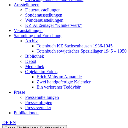
Ausstellungen
Dauerausstellungen
Sonderausstellungen
Wanderausstellungen
KZ-Außenlager "Klinkerwerk"
Veranstaltungen
Sammlung und Forschung
Archiv
Totenbuch KZ Sachsenhausen 1936-1945
Totenbuch sowjetisches Speziallager 1945 – 1950
Bibliothek
Depot
Mediathek
Objekte im Fokus
Erich Mühsam Aquarelle
Zwei handgefertigte Kalender
Ein verlorener Teddybär
Presse
Pressemitteilungen
Presseanfragen
Presseverteiler
Publikationen
DE
EN