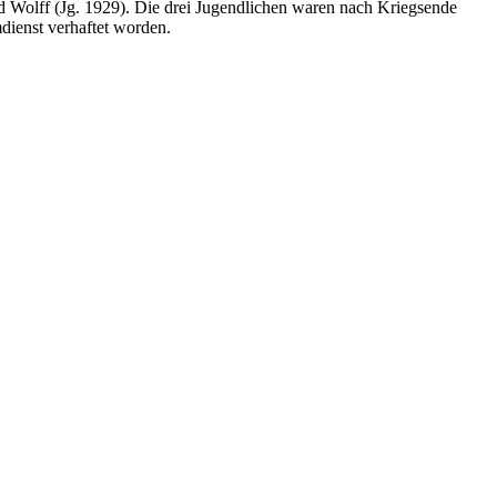
d Wolff (Jg. 1929). Die drei Jugendlichen waren nach Kriegsende
dienst verhaftet worden.