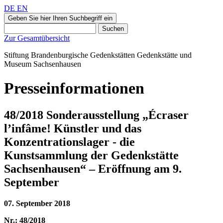
DE
EN
Geben Sie hier Ihren Suchbegriff ein
Suchen
Zur Gesamtübersicht
Stiftung Brandenburgische Gedenkstätten
Gedenkstätte und
Museum
Sachsenhausen
Presseinformationen
48/2018 Sonderausstellung „Écraser
l’infâme! Künstler und das
Konzentrationslager - die
Kunstsammlung der Gedenkstätte
Sachsenhausen“ – Eröffnung am 9.
September
07. September 2018
Nr.: 48/2018