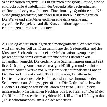
Sachsenhausen ergänzte: „Es ist für mich eine große Freude, eine so
eindrucksvolle Ausstellung in der Gedenkstätte Sachsenhausen
eröffnen und zeigen zu können. Eine einmalige Symbiose von NS-
Verfolgungsgeschichte, bildender Kunst und Künstlerbiografien.
Die Werke und ihre Maler eröffnen eine ganz eigene und
ergreifende Perspektive auf die Konzentrationslager und die
Erfahrungen der Opfer“, so Drecoll
Als Prolog der Ausstellung zu den monografischen Werkschauen
wird ein großer Teil der Kunstsammlung der Gedenkstätte und des
Museums Sachsenhausen in einer Medienstation exemplarisch
präsentiert und somit erstmals für eine breite Öffentlichkeit
zugänglich gemacht. Die Gedenkstätte Sachsenhausen sammelt seit
ihrer Gründung Kunst von ehemaligen Häftlingen und vereint so
unterschiedliche Werke von Künstlern vieler europäischer Länder.
Der Bestand umfasst rund 1.000 Kunstwerke, künstlerische
Darstellungen ebenso wie Häftlingspost mit Zeichnungen oder
Schnitzereien aus Alltagsgegenständen. Die Gedenkstätte bewahrt
zudem als Leihgabe seit vielen Jahren den rund 1.000 Objekte
umfassenden künstlerischen Nachlass von Leo Haas auf. Der Maler,
Grafiker und Pressezeichner gehörte 1944/45 zu den Häftlingen des
„Fälscherkommandos“ im KZ Sachsenhausen.