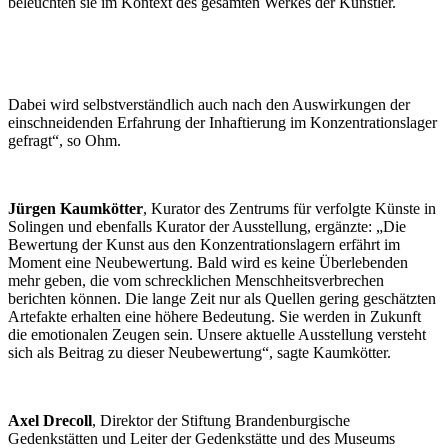
beleuchten sie im Kontext des gesamten Werkes der Künstler.
Dabei wird selbstverständlich auch nach den Auswirkungen der
einschneidenden Erfahrung der Inhaftierung im Konzentrationslager
gefragt“, so Ohm.
Jürgen Kaumkötter
, Kurator des Zentrums für verfolgte Künste in
Solingen und ebenfalls Kurator der Ausstellung, ergänzte: „Die
Bewertung der Kunst aus den Konzentrationslagern erfährt im
Moment eine Neubewertung. Bald wird es keine Überlebenden
mehr geben, die vom schrecklichen Menschheitsverbrechen
berichten können. Die lange Zeit nur als Quellen gering geschätzten
Artefakte erhalten eine höhere Bedeutung. Sie werden in Zukunft
die emotionalen Zeugen sein. Unsere aktuelle Ausstellung versteht
sich als Beitrag zu dieser Neubewertung“, sagte Kaumkötter.
Axel Drecoll
, Direktor der Stiftung Brandenburgische
Gedenkstätten und Leiter der Gedenkstätte und des Museums