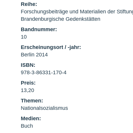
Reihe:
Forschungsbeiträge und Materialien der Stiftun
Brandenburgische Gedenkstätten
Bandnummer:
10
Erscheinungsort / -jahr:
Berlin 2014
ISBN:
978-3-86331-170-4
Preis:
13,20
Themen:
Nationalsozialismus
Medien:
Buch