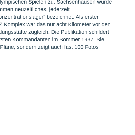
 Olympischen Spielen zu. Sachsenhausen wurde
mmen neuzeitliches, jederzeit
zentrationslager“ bezeichnet. Als erster
Z-Komplex war das nur acht Kilometer vor den
ngsstätte zugleich. Die Publikation schildert
ersten Kommandanten im Sommer 1937. Sie
Pläne, sondern zeigt auch fast 100 Fotos