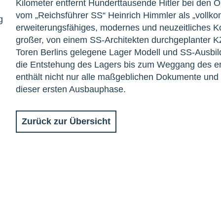
Kilometer entfernt Hunderttausende Hitler bei den
vom „Reichsführer SS“ Heinrich Himmler als „vollko
g
erweiterungsfähiges, modernes und neuzeitliches Kon
großer, von einem SS-Architekten durchgeplanter K
Toren Berlins gelegene Lager Modell und SS-Ausbildu
die Entstehung des Lagers bis zum Weggang des 
enthält nicht nur alle maßgeblichen Dokumente und 
dieser ersten Ausbauphase.
Zurück zur Übersicht