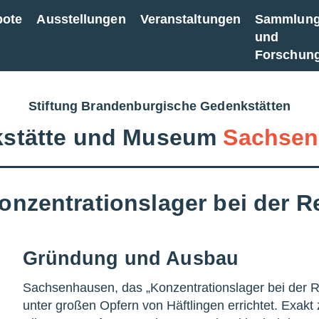
bote
Ausstellungen
Veranstaltungen
Sammlun
und
Forschun
Stiftung Brandenburgische Gedenkstätten
stätte und Museum
Sachsen
nzentrationslager bei der R
Gründung und Ausbau
Sachsenhausen, das „Konzentrationslager bei der 
unter großen Opfern von Häftlingen errichtet. Exakt