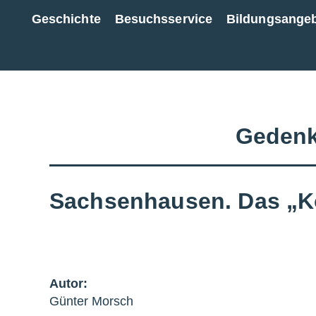
Geschichte
Besuchsservice
Bildungsange
Zur Gesamtübersicht
Gedenk
Sachsenhausen. Das „Ko
Autor:
Günter Morsch