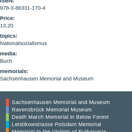
ISBN:
978-3-86331-170-4
Price:
13,20
topics:
Nationalsozialismus
media:
Buch
memorials:
Sachsenhausen Memorial and Museum
Sachsenhausen Memorial and Museum
Ravensbrück Memorial Museum
Death March Memorial in Below Forest
Leistikowstrasse Potsdam Memorial
Memorial to the Victims of Euthanasia