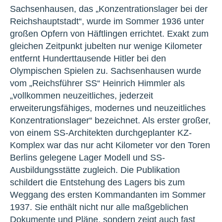
Sachsenhausen, das „Konzentrationslager bei der
Reichshauptstadt“, wurde im Sommer 1936 unter
großen Opfern von Häftlingen errichtet. Exakt zum
gleichen Zeitpunkt jubelten nur wenige Kilometer
entfernt Hunderttausende Hitler bei den
Olympischen Spielen zu. Sachsenhausen wurde
vom „Reichsführer SS“ Heinrich Himmler als
„vollkommen neuzeitliches, jederzeit
erweiterungsfähiges, modernes und neuzeitliches
Konzentrationslager“ bezeichnet. Als erster großer,
von einem SS-Architekten durchgeplanter KZ-
Komplex war das nur acht Kilometer vor den Toren
Berlins gelegene Lager Modell und SS-
Ausbildungsstätte zugleich. Die Publikation
schildert die Entstehung des Lagers bis zum
Weggang des ersten Kommandanten im Sommer
1937. Sie enthält nicht nur alle maßgeblichen
Dokumente und Pläne, sondern zeigt auch fast