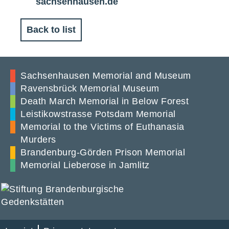
Mail
sachsenhausen.de
Back to list
Sachsenhausen Memorial and Museum
Ravensbrück Memorial Museum
Death March Memorial in Below Forest
Leistikowstrasse Potsdam Memorial
Memorial to the Victims of Euthanasia
Murders
Brandenburg-Görden Prison Memorial
Memorial Lieberose in Jamlitz