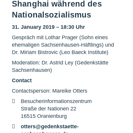
Shanghai während des
Nationalsozialismus
31. January 2019 – 18:30 Uhr
Gespräch mit Lothar Prager (Sohn eines
ehemaligen Sachsenhausen-Häftlings) und
Dr. Miriam Bistrovic (Leo Baeck Institute)
Moderation: Dr. Astrid Ley (Gedenkstätte
Sachsenhausen)
Contact
Contactsperson: Mareike Otters
Adresse
Besucherinformationszentrum
Straße der Nationen 22
16515 Oranienburg
E-
otters@gedenkstaette-