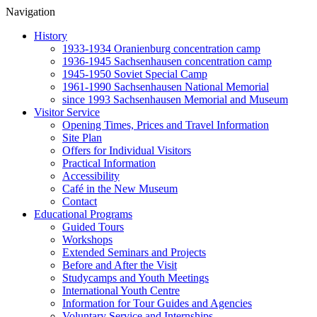
Navigation
History
1933-1934 Oranienburg concentration camp
1936-1945 Sachsenhausen concentration camp
1945-1950 Soviet Special Camp
1961-1990 Sachsenhausen National Memorial
since 1993 Sachsenhausen Memorial and Museum
Visitor Service
Opening Times, Prices and Travel Information
Site Plan
Offers for Individual Visitors
Practical Information
Accessibility
Café in the New Museum
Contact
Educational Programs
Guided Tours
Workshops
Extended Seminars and Projects
Before and After the Visit
Studycamps and Youth Meetings
International Youth Centre
Information for Tour Guides and Agencies
Voluntary Service and Internships