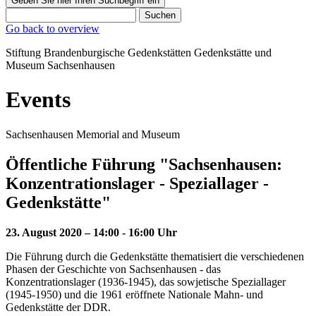
Geben Sie hier Ihren Suchbegriff ein
Suchen
Go back to overview
Stiftung Brandenburgische Gedenkstätten
Gedenkstätte und
Museum
Sachsenhausen
Events
Sachsenhausen Memorial and Museum
Öffentliche Führung "Sachsenhausen:
Konzentrationslager - Speziallager -
Gedenkstätte"
23. August 2020 – 14:00 - 16:00 Uhr
Die Führung durch die Gedenkstätte thematisiert die verschiedenen
Phasen der Geschichte von Sachsenhausen - das
Konzentrationslager (1936-1945), das sowjetische Speziallager
(1945-1950) und die 1961 eröffnete Nationale Mahn- und
Gedenkstätte der DDR.