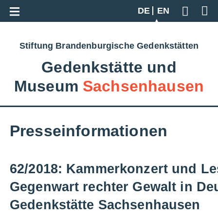
Go back to overview
DE
EN
Geben S
Stiftung Brandenburgische Gedenkstätten
Gedenkstätte und
Museum
Sachsenhausen
Presseinformationen
62/2018: Kammerkonzert und Le
Gegenwart rechter Gewalt in De
Gedenkstätte Sachsenhausen