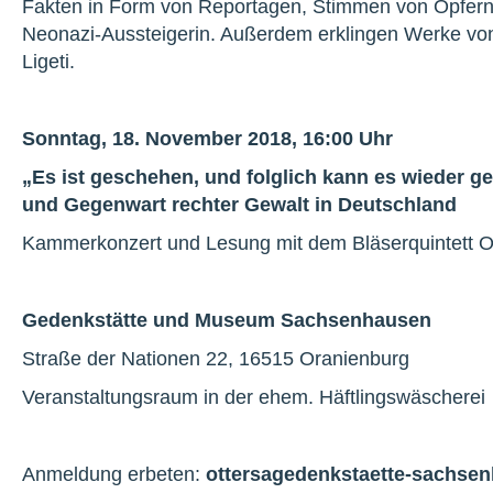
Fakten in Form von Reportagen, Stimmen von Opfern 
Neonazi-Aussteigerin. Außerdem erklingen Werke vo
Ligeti.
Sonntag, 18. November 2018, 16:00 Uhr
„Es ist geschehen, und folglich kann es wieder g
und Gegenwart rechter Gewalt in Deutschland
Kammerkonzert und Lesung mit dem Bläserquintett O
Gedenkstätte und Museum Sachsenhausen
Straße der Nationen 22, 16515 Oranienburg
Veranstaltungsraum in der ehem. Häftlingswäscherei
Anmeldung erbeten:
otters
a
gedenkstaette-sachse