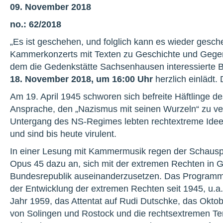
09. November 2018
no.: 62/2018
„Es ist geschehen, und folglich kann es wieder gesche
Kammerkonzerts mit Texten zu Geschichte und Gegen
dem die Gedenkstätte Sachsenhausen interessierte
18. November 2018, um 16:00 Uhr
herzlich einlädt. D
Am 19. April 1945 schworen sich befreite Häftlinge
Ansprache, den „Nazismus mit seinen Wurzeln“ zu v
Untergang des NS-Regimes lebten rechtextreme Idee
und sind bis heute virulent.
In einer Lesung mit Kammermusik regen der Schauspi
Opus 45 dazu an, sich mit der extremen Rechten in 
Bundesrepublik auseinanderzusetzen. Das Programm 
der Entwicklung der extremen Rechten seit 1945, u.a
Jahr 1959, das Attentat auf Rudi Dutschke, das Okto
von Solingen und Rostock und die rechtsextremen T