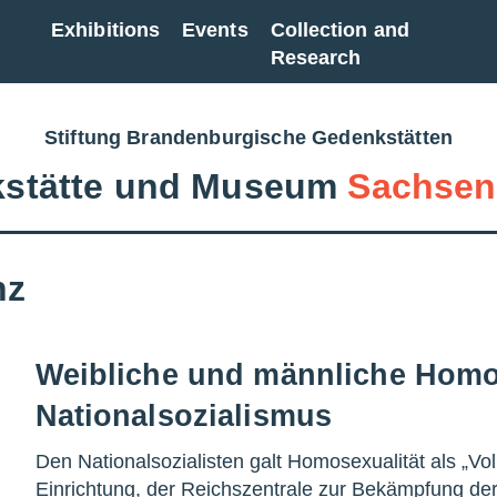
Exhibitions
Events
Collection and
Research
Stiftung Brandenburgische Gedenkstätten
stätte und Museum
Sachsen
nz
Weibliche und männliche Homos
Nationalsozialismus
Den Nationalsozialisten galt Homosexualität als „Vol
Einrichtung, der Reichszentrale zur Bekämpfung der