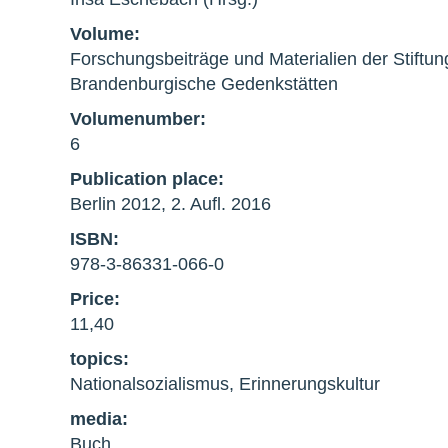
Volume:
Forschungsbeiträge und Materialien der Stiftun
Brandenburgische Gedenkstätten
Volumenumber:
6
Publication place:
Berlin 2012, 2. Aufl. 2016
ISBN:
978-3-86331-066-0
Price:
11,40
topics:
Nationalsozialismus, Erinnerungskultur
media:
Buch