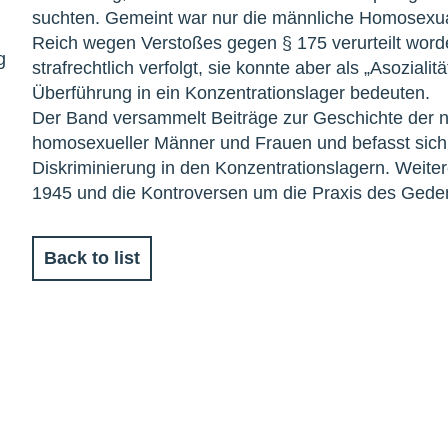
suchten. Gemeint war nur die männliche Homosexual
Reich wegen Verstoßes gegen § 175 verurteilt word
g
strafrechtlich verfolgt, sie konnte aber als „Asozialit
Überführung in ein Konzentrationslager bedeuten.
Der Band versammelt Beiträge zur Geschichte der na
homosexueller Männer und Frauen und befasst sich
Diskriminierung in den Konzentrationslagern. Weite
1945 und die Kontroversen um die Praxis des Gede
Back to list