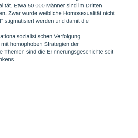
ität. Etwa 50 000 Männer sind im Dritten
en. Zwar wurde weibliche Homosexualität nicht
ät“ stigmatisiert werden und damit die
tionalsozialistischen Verfolgung
 mit homophoben Strategien der
re Themen sind die Erinnerungsgeschichte seit
nkens.