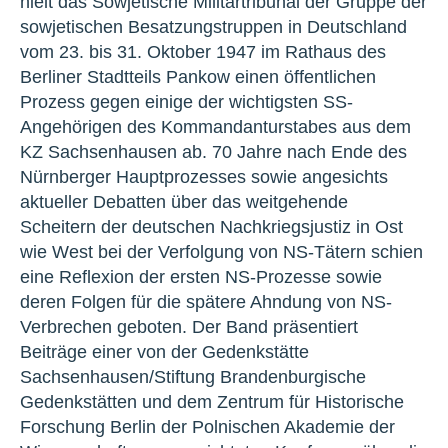
hielt das Sowjetische Militärtribunal der Gruppe der
sowjetischen Besatzungstruppen in Deutschland
vom 23. bis 31. Oktober 1947 im Rathaus des
Berliner Stadtteils Pankow einen öffentlichen
Prozess gegen einige der wichtigsten SS-
Angehörigen des Kommandanturstabes aus dem
KZ Sachsenhausen ab. 70 Jahre nach Ende des
Nürnberger Hauptprozesses sowie angesichts
aktueller Debatten über das weitgehende
Scheitern der deutschen Nachkriegsjustiz in Ost
wie West bei der Verfolgung von NS-Tätern schien
eine Reflexion der ersten NS-Prozesse sowie
deren Folgen für die spätere Ahndung von NS-
Verbrechen geboten. Der Band präsentiert
Beiträge einer von der Gedenkstätte
Sachsenhausen/Stiftung Brandenburgische
Gedenkstätten und dem Zentrum für Historische
Forschung Berlin der Polnischen Akademie der