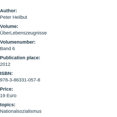
Author:
Peter Heilbut
Volume:
ÜberLebenszeugnisse
Volumenumber:
Band 6
Publication place:
2012
ISBN:
978-3-86331-057-8
Price:
19 Euro
topics:
Nationalsozialismus