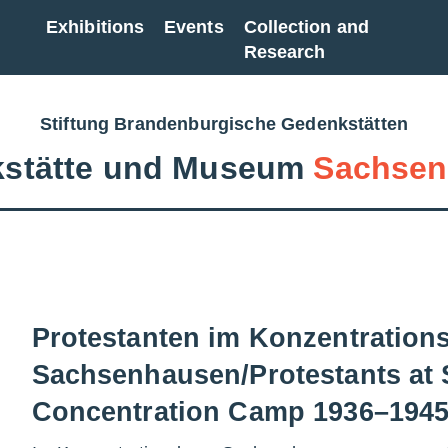
Exhibitions
Events
Collection and
Research
Stiftung Brandenburgische Gedenkstätten
stätte und Museum
Sachsen
Protestanten im Konzentration
Sachsenhausen/Protestants at
Concentration Camp 1936–194