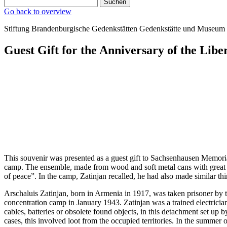
Suchen
Go back to overview
Stiftung Brandenburgische Gedenkstätten
Gedenkstätte und Museum
Guest Gift for the Anniversary of the Libe
This souvenir was presented as a guest gift to Sachsenhausen Memorial
camp. The ensemble, made from wood and soft metal cans with great sk
of peace”. In the camp, Zatinjan recalled, he had also made similar thi
Arschaluis Zatinjan, born in Armenia in 1917, was taken prisoner by
concentration camp in January 1943. Zatinjan was a trained electrici
cables, batteries or obsolete found objects, in this detachment set 
cases, this involved loot from the occupied territories. In the summ