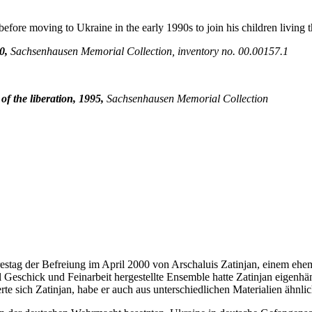
 before moving to Ukraine in the early 1990s to join his children living t
0,
Sachsenhausen Memorial Collection, inventory no. 00.00157.1
f the liberation, 1995,
Sachsenhausen Memorial Collection
restag der Befreiung im April 2000 von Arschaluis Zatinjan, einem ehe
 Geschick und Feinarbeit hergestellte Ensemble hatte Zatinjan eigenh
te sich Zatinjan, habe er auch aus unterschiedlichen Materialien ähnlic