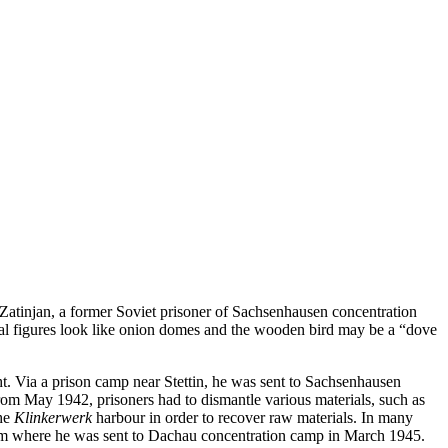
 Zatinjan, a former Soviet prisoner of Sachsenhausen concentration
tal figures look like onion domes and the wooden bird may be a “dove
. Via a prison camp near Stettin, he was sent to Sachsenhausen
rom May 1942, prisoners had to dismantle various materials, such as
he
Klinkerwerk
harbour in order to recover raw materials. In many
 from where he was sent to Dachau concentration camp in March 1945.