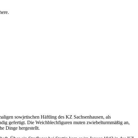
here.
maligen sowjetischen Häftling des KZ Sachsenhausen, als
ändig gefertigt. Die Weichblechfiguren muten zwiebelturmmäßig an,
he Dinge hergestellt.